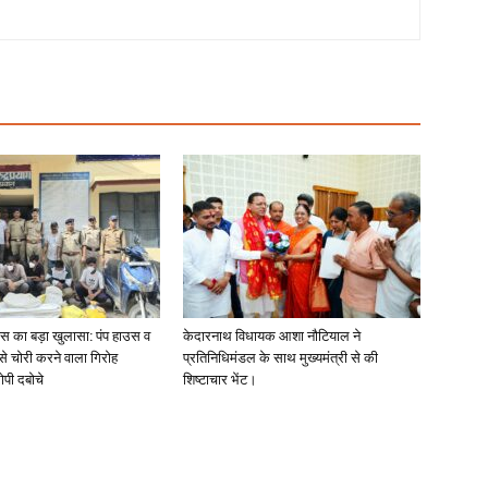
लिस का बड़ा खुलासा: पंप हाउस व
केदारनाथ विधायक आशा नौटियाल ने
 से चोरी करने वाला गिरोह
प्रतिनिधिमंडल के साथ मुख्यमंत्री से की
ोपी दबोचे
शिष्टाचार भेंट।