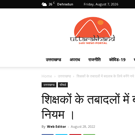
C
26
Friday, August 7, 2026
Dehradun
Uttarakhand
24X7
उत्तराखण्ड
अपराध
राजनीति
कोविड-19
Home
उत्तराखण्ड
शिक्षकों के तबादलों में बदलाब के लिये बनेंगे न
उत्तराखण्ड
फीचर्ड
शिक्षकों के तबादलों में
नियम ।
By
Web Editor
-
August 28, 2022