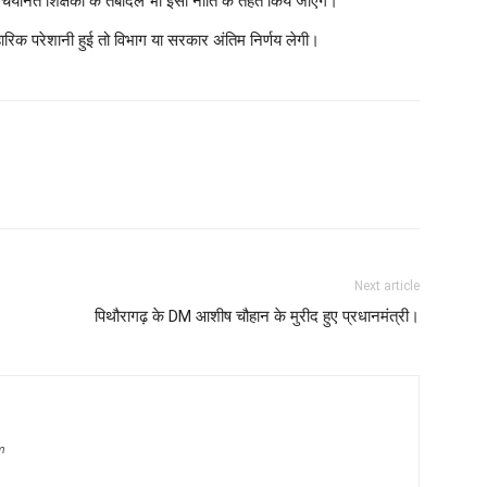
े चयनित शिक्षकों के तबादले भी इसी नीति के तहत किये जाएंगे।
वहारिक परेशानी हुई तो विभाग या सरकार अंतिम निर्णय लेगी।
Next article
पिथौरागढ़ के DM आशीष चौहान के मुरीद हुए प्रधानमंत्री।
m