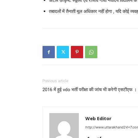
अटल उत्कृष्ट स्कूलों एवं राजीव गांधी नवोदय विद्यालय क
तबादलों में तैनाती मूल अधिकार नहीं होगा , यदि कोई व्य
Previous article
2016 में हुई vdo भर्ती परीक्षा की जांच भी करेगी एसटीएफ ।
Web Editor
http://www.uttarakhand24x7.co