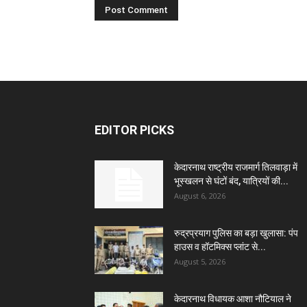
EDITOR PICKS
केदारनाथ राष्ट्रीय राजमार्ग तिलवाड़ा में
भूस्खलन से घंटों बंद, यात्रियों की...
August 6, 2026
रुद्रप्रयाग पुलिस का बड़ा खुलासा: पंप
हाउस व हॉटमिक्स प्लांट से...
August 5, 2026
केदारनाथ विधायक आशा नौटियाल ने