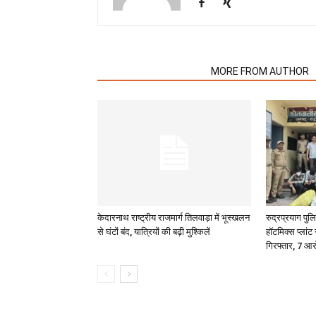
RELATED ARTICLES
MORE FROM AUTHOR
केदारनाथ राष्ट्रीय राजमार्ग तिलवाड़ा में भूस्खलन
रुद्रप्रयाग पु
से घंटों बंद, यात्रियों की बढ़ी मुश्किलें
हॉटमिक्स प्लांट
गिरफ्तार, 7 आर