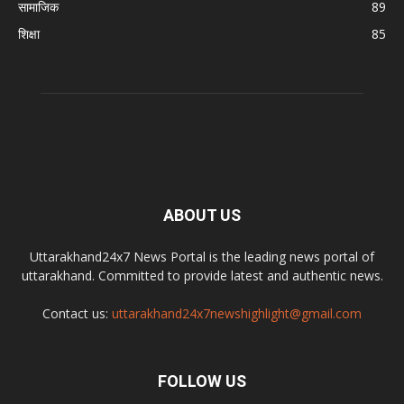
सामाजिक
89
शिक्षा
85
ABOUT US
Uttarakhand24x7 News Portal is the leading news portal of
uttarakhand. Committed to provide latest and authentic news.
Contact us:
uttarakhand24x7newshighlight@gmail.com
FOLLOW US