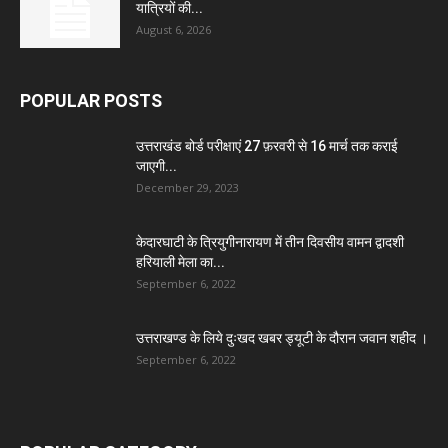
यात्रियों की...
August 6, 2026
POPULAR POSTS
उत्तराखंड बोर्ड परीक्षाएं 27 फ़रवरी से 16 मार्च तक कराई
जाएगी...
December 29, 2023
केदारघाटी के त्रियुगीनारायण में तीन दिवसीय वामन द्वादशी
हरियाली मेला का...
September 6, 2022
उत्तराखण्ड के लिये दुःखद खबर ड्यूटी के दौरान जवान शहीद ।
September 6, 2022