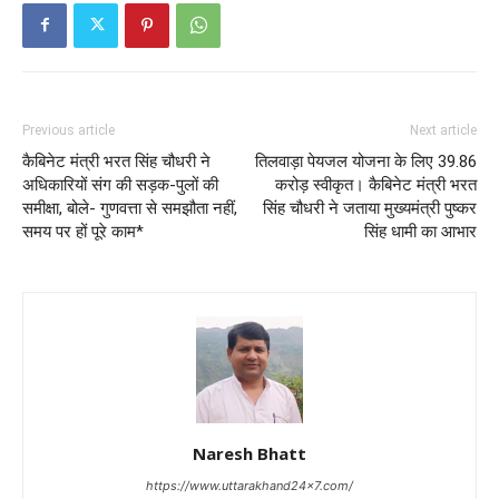
Previous article
Next article
कैबिनेट मंत्री भरत सिंह चौधरी ने
तिलवाड़ा पेयजल योजना के लिए 39.86
अधिकारियों संग की सड़क-पुलों की
करोड़ स्वीकृत। कैबिनेट मंत्री भरत
समीक्षा, बोले- गुणवत्ता से समझौता नहीं,
सिंह चौधरी ने जताया मुख्यमंत्री पुष्कर
समय पर हों पूरे काम*
सिंह धामी का आभार
Naresh Bhatt
https://www.uttarakhand24x7.com/