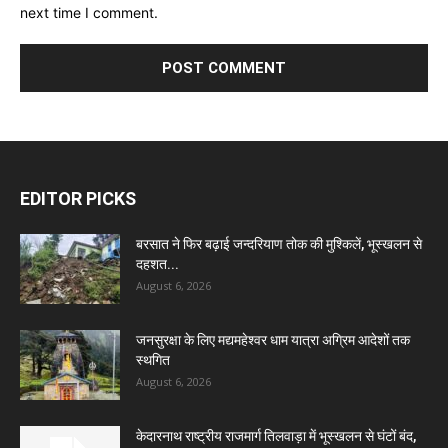
next time I comment.
EDITOR PICKS
बरसात ने फिर बढ़ाई जन्दरियाण तोक की मुश्किलें, भूस्खलन से
दहशत...
August 6, 2026
जनसुरक्षा के लिए मद्यमहेश्वर धाम यात्रा अग्रिम आदेशों तक
स्थगित
August 6, 2026
केदारनाथ राष्ट्रीय राजमार्ग तिलवाड़ा में भूस्खलन से घंटों बंद,