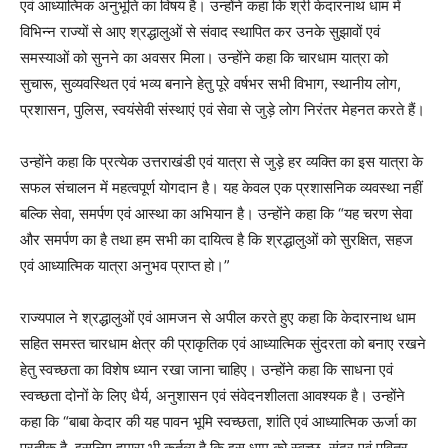
एवं आध्यात्मिक अनुभूति का विषय है। उन्होंने कहा कि श्री केदारनाथ धाम में
विभिन्न राज्यों से आए श्रद्धालुओं से संवाद स्थापित कर उनके सुझावों एवं
समस्याओं को सुनने का अवसर मिला। उन्होंने कहा कि चारधाम यात्रा को
सुचारू, सुव्यवस्थित एवं भव्य बनाने हेतु पूरे वर्षभर सभी विभाग, स्थानीय लोग,
प्रशासन, पुलिस, स्वयंसेवी संस्थाएं एवं सेवा से जुड़े लोग निरंतर मेहनत करते हैं।
उन्होंने कहा कि प्रत्येक उत्तराखंडी एवं यात्रा से जुड़े हर व्यक्ति का इस यात्रा के
सफल संचालन में महत्वपूर्ण योगदान है। यह केवल एक प्रशासनिक व्यवस्था नहीं
बल्कि सेवा, समर्पण एवं आस्था का अभियान है। उन्होंने कहा कि “यह चरण सेवा
और समर्पण का है तथा हम सभी का दायित्व है कि श्रद्धालुओं को सुरक्षित, सहज
एवं आध्यात्मिक यात्रा अनुभव प्राप्त हो।”
राज्यपाल ने श्रद्धालुओं एवं आमजन से अपील करते हुए कहा कि केदारनाथ धाम
सहित समस्त चारधाम क्षेत्र की प्राकृतिक एवं आध्यात्मिक सुंदरता को बनाए रखने
हेतु स्वच्छता का विशेष ध्यान रखा जाना चाहिए। उन्होंने कहा कि साधना एवं
स्वच्छता दोनों के लिए धैर्य, अनुशासन एवं संवेदनशीलता आवश्यक है। उन्होंने
कहा कि “बाबा केदार की यह पावन भूमि स्वच्छता, शांति एवं आध्यात्मिक ऊर्जा का
प्रतीक है, इसलिए हमारा भी कर्तव्य है कि इस धाम को स्वच्छ, सुंदर एवं पवित्र