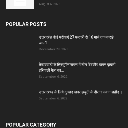
August 6, 2026
POPULAR POSTS
उत्तराखंड बोर्ड परीक्षाएं 27 फ़रवरी से 16 मार्च तक कराई
जाएगी...
December 29, 2023
केदारघाटी के त्रियुगीनारायण में तीन दिवसीय वामन द्वादशी
हरियाली मेला का...
September 6, 2022
उत्तराखण्ड के लिये दुःखद खबर ड्यूटी के दौरान जवान शहीद ।
September 6, 2022
POPULAR CATEGORY