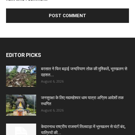
EDITOR PICKS
बरसात ने फिर बढ़ाई जन्दरियाण तोक की मुश्किलें, भूस्खलन से
दहशत...
August 6, 2026
जनसुरक्षा के लिए मद्यमहेश्वर धाम यात्रा अग्रिम आदेशों तक
स्थगित
August 6, 2026
केदारनाथ राष्ट्रीय राजमार्ग तिलवाड़ा में भूस्खलन से घंटों बंद,
यात्रियों की...