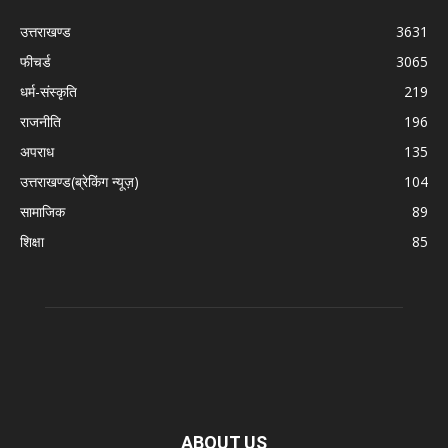
उत्तराखण्ड
3631
फीचर्ड
3065
धर्म-संस्कृति
219
राजनीति
196
अपराध
135
उत्तराखण्ड(ब्रेकिंग न्यूज़)
104
सामाजिक
89
शिक्षा
85
ABOUT US