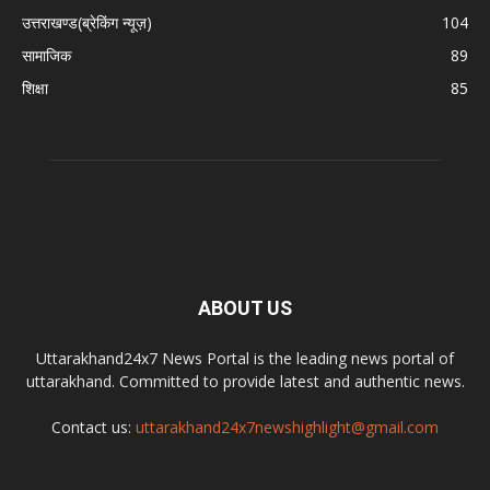
उत्तराखण्ड(ब्रेकिंग न्यूज़)
104
सामाजिक
89
शिक्षा
85
ABOUT US
Uttarakhand24x7 News Portal is the leading news portal of
uttarakhand. Committed to provide latest and authentic news.
Contact us:
uttarakhand24x7newshighlight@gmail.com