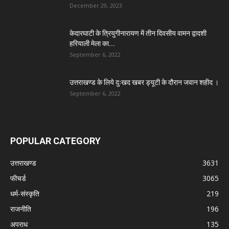
December 29, 2023
केदारघाटी के त्रियुगीनारायण में तीन दिवसीय वामन द्वादशी
हरियाली मेला का...
September 6, 2022
उत्तराखण्ड के लिये दुःखद खबर ड्यूटी के दौरान जवान शहीद ।
September 6, 2022
POPULAR CATEGORY
उत्तराखण्ड
3631
फीचर्ड
3065
धर्म-संस्कृति
219
राजनीति
196
अपराध
135