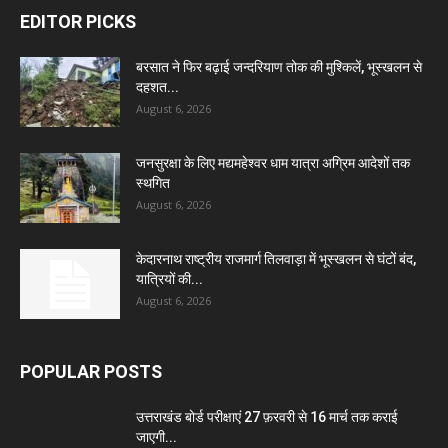
EDITOR PICKS
बरसात ने फिर बढ़ाई जन्दरियाण तोक की मुश्किलें, भूस्खलन से
दहशत...
August 6, 2026
जनसुरक्षा के लिए मद्यमहेश्वर धाम यात्रा अग्रिम आदेशों तक
स्थगित
August 6, 2026
केदारनाथ राष्ट्रीय राजमार्ग तिलवाड़ा में भूस्खलन से घंटों बंद,
यात्रियों की...
August 6, 2026
POPULAR POSTS
उत्तराखंड बोर्ड परीक्षाएं 27 फ़रवरी से 16 मार्च तक कराई
जाएगी...