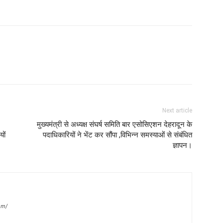
Next article
मुख्यमंत्री से अध्यक्ष संघर्ष समिति बार एसोसिएशन देहरादून के
ों
पदाधिकारियों ने भेंट कर सौंपा ,विभिन्न समस्याओं से संबंधित
ज्ञापन।
om/