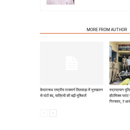
RELATED ARTICLES
MORE FROM AUTHOR
केदारनाथ राष्ट्रीय राजमार्ग तिलवाड़ा में भूस्खलन
रुद्रप्रयाग पु
से घंटों बंद, यात्रियों की बढ़ी मुश्किलें
हॉटमिक्स प्लांट
गिरफ्तार, 7 आर