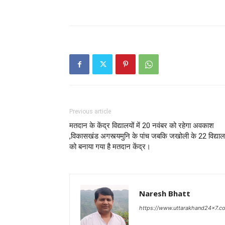
Previous article
मतदान के केंद्र विद्यालयों में 20 नवंबर को रहेगा अवकाश
,विकासखंड अगस्त्यमुनि के पांच जबकि जखोली के 22 विद्यालय
को बनाया गया है मतदान केंद्र।
Naresh Bhatt
https://www.uttarakhand24x7.c