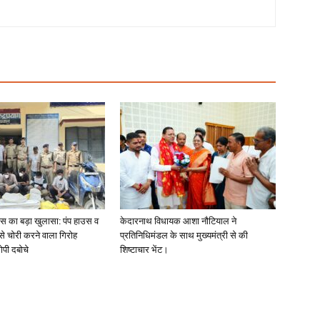
लिस का बड़ा खुलासा: पंप हाउस व
केदारनाथ विधायक आशा नौटियाल ने
 से चोरी करने वाला गिरोह
प्रतिनिधिमंडल के साथ मुख्यमंत्री से की
ोपी दबोचे
शिष्टाचार भेंट।