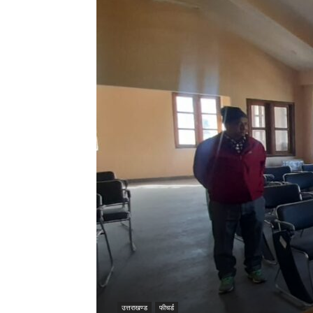
उत्तराखण्ड
फीचर्ड