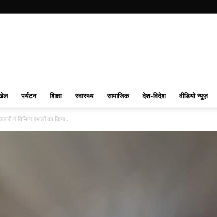
खेल
पर्यटन
शिक्षा
स्वास्थ्य
सामाजिक
देश-विदेश
वीडियो न्यूज़
री ने विभिन्न स्थलों का किया...