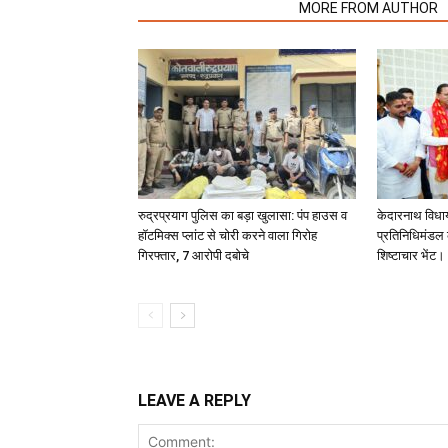
RELATED ARTICLES
MORE FROM AUTHOR
रुद्रप्रयाग पुलिस का बड़ा खुलासा: पंप हाउस व
केदारनाथ विधा
हॉटमिक्स प्लांट से चोरी करने वाला गिरोह
प्रतिनिधिमंडल क
गिरफ्तार, 7 आरोपी दबोचे
शिष्टाचार भेंट।
LEAVE A REPLY