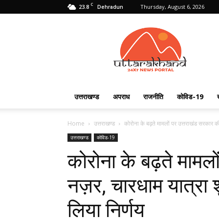
C
23.8
Thursday, August 6, 2026
Dehradun
Uttarakhand
24X7
उत्तराखण्ड
अपराध
राजनीति
कोविड-19
Home
उत्तराखण्ड
कोरोना के बढ़ते मामलों पर उत्तराखंड सरकार की
उत्तराखण्ड
कोविड-19
कोरोना के बढ़ते मामल
नज़र, चारधाम यात्रा श
लिया निर्णय