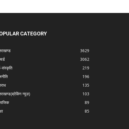
OPULAR CATEGORY
्तराखण्ड
3629
चर्ड
3062
म-संस्कृति
219
जनीति
196
राध
135
तराखण्ड(ब्रेकिंग न्यूज़)
103
माजिक
89
्षा
85