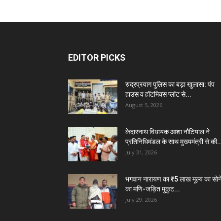
EDITOR PICKS
रुद्रप्रयाग पुलिस का बड़ा खुलासा: पंप
हाउस व हॉटमिक्स प्लांट से...
August 5, 2026
केदारनाथ विधायक आशा नौटियाल ने
प्रतिनिधिमंडल के साथ मुख्यमंत्री से की..
July 31, 2026
भगवान नारायण का ₹5 लाख मूल्य का सोन
का मणि-जड़ित मुकुट...
July 29, 2026