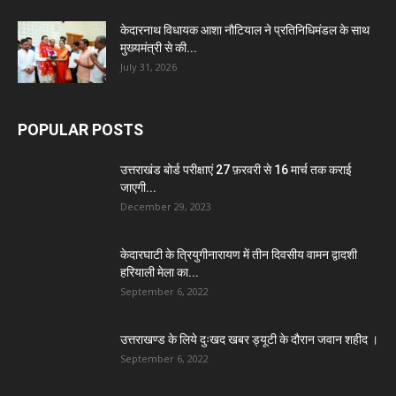
केदारनाथ विधायक आशा नौटियाल ने प्रतिनिधिमंडल के साथ
मुख्यमंत्री से की...
July 31, 2026
POPULAR POSTS
उत्तराखंड बोर्ड परीक्षाएं 27 फ़रवरी से 16 मार्च तक कराई
जाएगी...
December 29, 2023
केदारघाटी के त्रियुगीनारायण में तीन दिवसीय वामन द्वादशी
हरियाली मेला का...
September 6, 2022
उत्तराखण्ड के लिये दुःखद खबर ड्यूटी के दौरान जवान शहीद ।
September 6, 2022