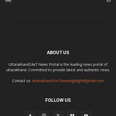
शिक्षा
85
ABOUT US
Uttarakhand24x7 News Portal is the leading news portal of
uttarakhand. Committed to provide latest and authentic news.
Contact us:
uttarakhand24x7newshighlight@gmail.com
FOLLOW US