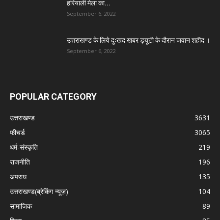
हरियाली मेला का...
September 6, 2022
उत्तराखण्ड के लिये दुःखद खबर ड्यूटी के दौरान जवान शहीद ।
September 6, 2022
POPULAR CATEGORY
उत्तराखण्ड
3631
फीचर्ड
3065
धर्म-संस्कृति
219
राजनीति
196
अपराध
135
उत्तराखण्ड(ब्रेकिंग न्यूज़)
104
सामाजिक
89