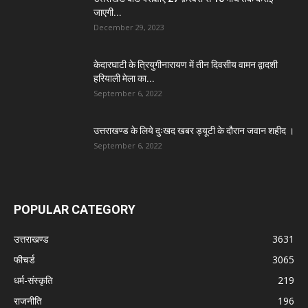
जाएगी...
December 29, 2023
केदारघाटी के त्रियुगीनारायण में तीन दिवसीय वामन द्वादशी
हरियाली मेला का...
September 6, 2022
उत्तराखण्ड के लिये दुःखद खबर ड्यूटी के दौरान जवान शहीद ।
September 6, 2022
POPULAR CATEGORY
उत्तराखण्ड
3631
फीचर्ड
3065
धर्म-संस्कृति
219
राजनीति
196