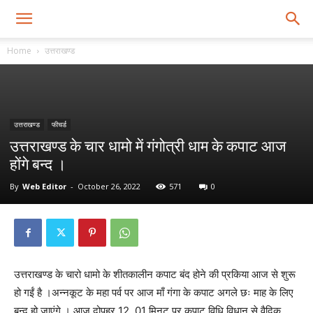
Home
उत्तराखण्ड
उत्तराखण्ड
फीचर्ड
उत्तराखण्ड के चार धामो में गंगोत्री धाम के कपाट आज
होंगे बन्द ।
By
Web Editor
-
October 26, 2022
571
0
उत्तराखण्ड के चारो धामो के शीतकालीन कपाट बंद होने की प्रकिया आज से शुरू
हो गईं है ।अन्नकूट के महा पर्व पर आज माँ गंगा के कपाट अगले छः माह के लिए
बन्द हो जाएंगे । आज दोपहर 12 .01 मिनट पर कपाट विधि विधान से वैदिक