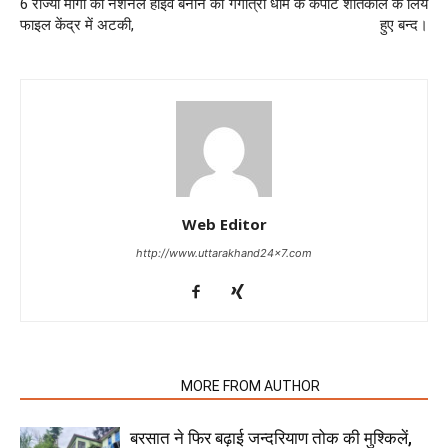
6 राज्यो मार्गो को नेशनल हाइवे बनाने की
गंगोत्री धाम के कपाट शीतकाल के लिये
फाइल केंद्र में अटकी,
हुए बन्द।
Web Editor
http://www.uttarakhand24x7.com
RELATED ARTICLES
MORE FROM AUTHOR
बरसात ने फिर बढ़ाई जन्दरियाण तोक की मुश्किलें,