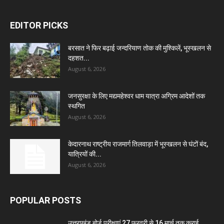
EDITOR PICKS
बरसात ने फिर बढ़ाई जन्दरियाण तोक की मुश्किलें, भूस्खलन से
दहशत...
August 6, 2026
जनसुरक्षा के लिए मद्यमहेश्वर धाम यात्रा अग्रिम आदेशों तक
स्थगित
August 6, 2026
केदारनाथ राष्ट्रीय राजमार्ग तिलवाड़ा में भूस्खलन से घंटों बंद,
यात्रियों की...
August 6, 2026
POPULAR POSTS
उत्तराखंड बोर्ड परीक्षाएं 27 फ़रवरी से 16 मार्च तक कराई