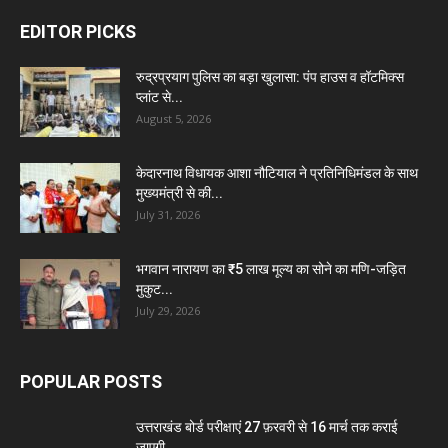
EDITOR PICKS
रुद्रप्रयाग पुलिस का बड़ा खुलासा: पंप हाउस व हॉटमिक्स
प्लांट से...
August 5, 2026
केदारनाथ विधायक आशा नौटियाल ने प्रतिनिधिमंडल के साथ
मुख्यमंत्री से की...
July 31, 2026
भगवान नारायण का ₹5 लाख मूल्य का सोने का मणि-जड़ित
मुकुट...
July 29, 2026
POPULAR POSTS
उत्तराखंड बोर्ड परीक्षाएं 27 फ़रवरी से 16 मार्च तक कराई
जाएगी...