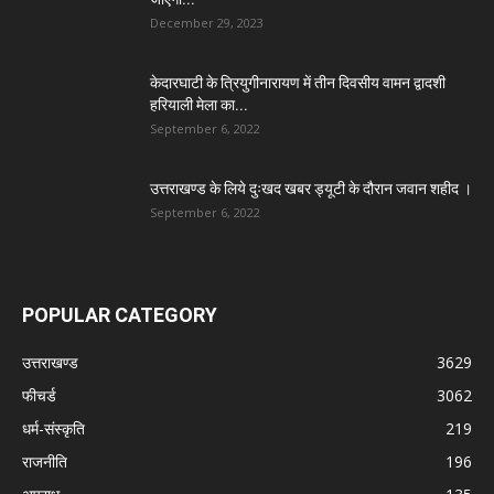
December 29, 2023
केदारघाटी के त्रियुगीनारायण में तीन दिवसीय वामन द्वादशी
हरियाली मेला का...
September 6, 2022
उत्तराखण्ड के लिये दुःखद खबर ड्यूटी के दौरान जवान शहीद ।
September 6, 2022
POPULAR CATEGORY
उत्तराखण्ड
3629
फीचर्ड
3062
धर्म-संस्कृति
219
राजनीति
196