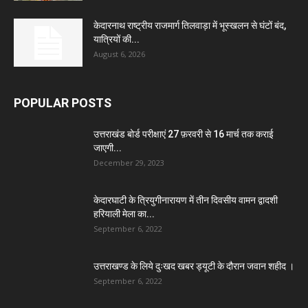
केदारनाथ राष्ट्रीय राजमार्ग तिलवाड़ा में भूस्खलन से घंटों बंद,
यात्रियों की...
August 6, 2026
POPULAR POSTS
उत्तराखंड बोर्ड परीक्षाएं 27 फ़रवरी से 16 मार्च तक कराई
जाएगी...
December 29, 2023
केदारघाटी के त्रियुगीनारायण में तीन दिवसीय वामन द्वादशी
हरियाली मेला का...
September 6, 2022
उत्तराखण्ड के लिये दुःखद खबर ड्यूटी के दौरान जवान शहीद ।
September 6, 2022