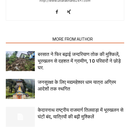
http://www.uttarakhand24x7.com
RELATED ARTICLES
MORE FROM AUTHOR
बरसात ने फिर बढ़ाई जन्दरियाण तोक की मुश्किलें,
भूस्खलन से दहशत में ग्रामीण, 10 परिवारों ने छोड़े
घर.
जनसुरक्षा के लिए मद्यमहेश्वर धाम यात्रा अग्रिम
आदेशों तक स्थगित
केदारनाथ राष्ट्रीय राजमार्ग तिलवाड़ा में भूस्खलन से
घंटों बंद, यात्रियों की बढ़ी मुश्किलें