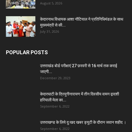
August 5, 2026
केदारनाथ विधायक आशा नौटियाल ने प्रतिनिधिमंडल के साथ
मुख्यमंत्री से की...
July 31, 2026
POPULAR POSTS
उत्तराखंड बोर्ड परीक्षाएं 27 फ़रवरी से 16 मार्च तक कराई
जाएगी...
December 29, 2023
केदारघाटी के त्रियुगीनारायण में तीन दिवसीय वामन द्वादशी
हरियाली मेला का...
September 6, 2022
उत्तराखण्ड के लिये दुःखद खबर ड्यूटी के दौरान जवान शहीद ।
September 6, 2022