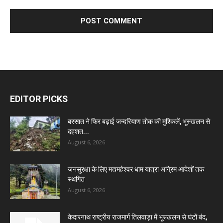
EDITOR PICKS
बरसात ने फिर बढ़ाई जन्दरियाण तोक की मुश्किलें, भूस्खलन से
दहशत...
August 6, 2026
जनसुरक्षा के लिए मद्यमहेश्वर धाम यात्रा अग्रिम आदेशों तक
स्थगित
August 6, 2026
केदारनाथ राष्ट्रीय राजमार्ग तिलवाड़ा में भूस्खलन से घंटों बंद,