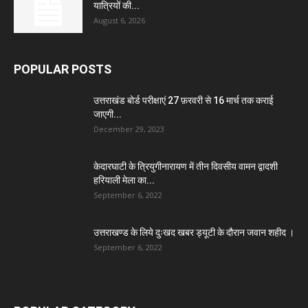
यात्रियों की...
August 6, 2026
POPULAR POSTS
उत्तराखंड बोर्ड परीक्षाएं 27 फ़रवरी से 16 मार्च तक कराई
जाएगी...
December 29, 2023
केदारघाटी के त्रियुगीनारायण में तीन दिवसीय वामन द्वादशी
हरियाली मेला का...
September 6, 2022
उत्तराखण्ड के लिये दुःखद खबर ड्यूटी के दौरान जवान शहीद ।
September 6, 2022