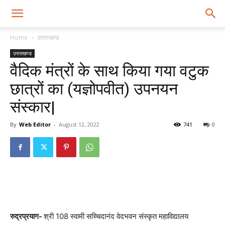
Home
उत्तराखण्ड
उत्तराखण्ड
वैदिक मंत्रों के साथ किया गया वटुक
छात्रों का (यज्ञोपवीत) उपनयन
संस्कार|
By
Web Editor
-
August 12, 2022
741
0
रुद्रप्रयाग-
श्री 108 स्वामी सच्चिदानंद वेदभवन संस्कृत महाविद्यालय