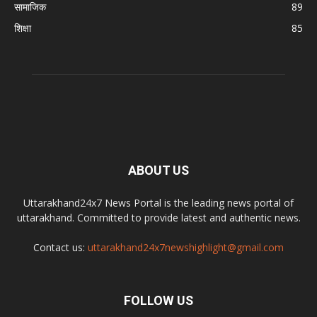
सामाजिक
89
शिक्षा
85
ABOUT US
Uttarakhand24x7 News Portal is the leading news portal of
uttarakhand. Committed to provide latest and authentic news.
Contact us:
uttarakhand24x7newshighlight@gmail.com
FOLLOW US