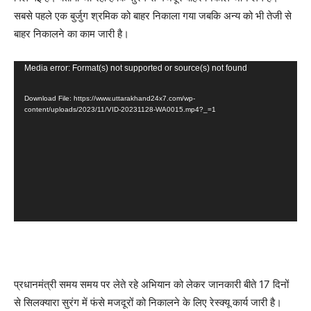
सबसे पहले एक बुर्जुग श्रमिक को बाहर निकाला गया जबकि अन्य को भी तेजी से
बाहर निकालने का काम जारी है।
Video
Media error: Format(s) not supported or source(s) not found
Player
Download File: https://www.uttarakhand24x7.com/wp-
content/uploads/2023/11/VID-20231128-WA0015.mp4?_=1
प्रधानमंत्री समय समय पर लेते रहे अभियान को लेकर जानकारी बीते 17 दिनों
से सिलक्यारा सुरंग में फंसे मजदूरों को निकालने के लिए रेस्क्यू कार्य जारी है।