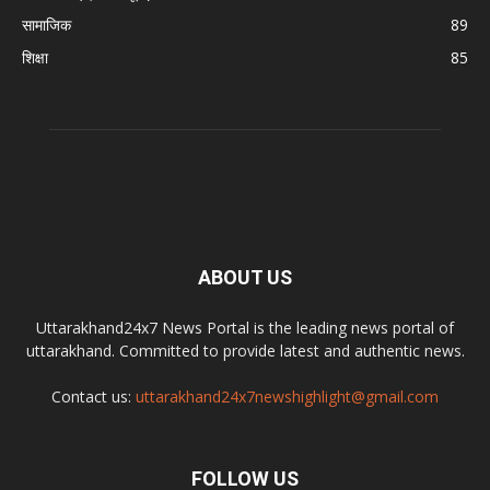
सामाजिक
89
शिक्षा
85
ABOUT US
Uttarakhand24x7 News Portal is the leading news portal of
uttarakhand. Committed to provide latest and authentic news.
Contact us:
uttarakhand24x7newshighlight@gmail.com
FOLLOW US