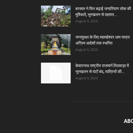
बरसात ने फिर बढ़ाई जन्दरियाण तोक की
मुश्किलें, भूस्खलन से दहशत...
August 6, 2026
जनसुरक्षा के लिए मद्यमहेश्वर धाम यात्रा
अग्रिम आदेशों तक स्थगित
August 6, 2026
केदारनाथ राष्ट्रीय राजमार्ग तिलवाड़ा में
भूस्खलन से घंटों बंद, यात्रियों की...
August 6, 2026
AB