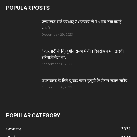
POPULAR POSTS
उत्तराखंड बोर्ड परीक्षाएं 27 फ़रवरी से 16 मार्च तक कराई
जाएगी...
December 29, 2023
केदारघाटी के त्रियुगीनारायण में तीन दिवसीय वामन द्वादशी
हरियाली मेला का...
September 6, 2022
उत्तराखण्ड के लिये दुःखद खबर ड्यूटी के दौरान जवान शहीद ।
September 6, 2022
POPULAR CATEGORY
उत्तराखण्ड
3631