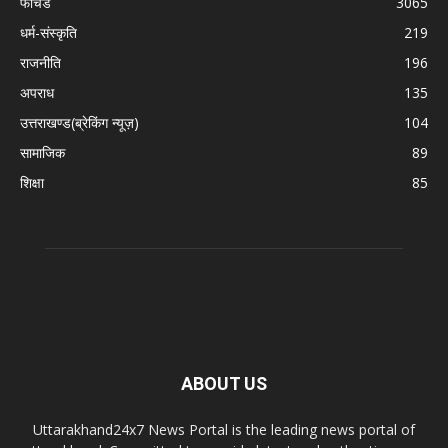
फीचर्ड
3065
धर्म-संस्कृति
219
राजनीति
196
अपराध
135
उत्तराखण्ड(ब्रेकिंग न्यूज़)
104
सामाजिक
89
शिक्षा
85
ABOUT US
Uttarakhand24x7 News Portal is the leading news portal of