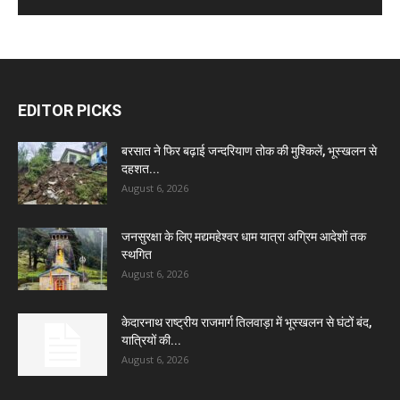
EDITOR PICKS
बरसात ने फिर बढ़ाई जन्दरियाण तोक की मुश्किलें, भूस्खलन से
दहशत...
August 6, 2026
जनसुरक्षा के लिए मद्यमहेश्वर धाम यात्रा अग्रिम आदेशों तक
स्थगित
August 6, 2026
केदारनाथ राष्ट्रीय राजमार्ग तिलवाड़ा में भूस्खलन से घंटों बंद,
यात्रियों की...
August 6, 2026