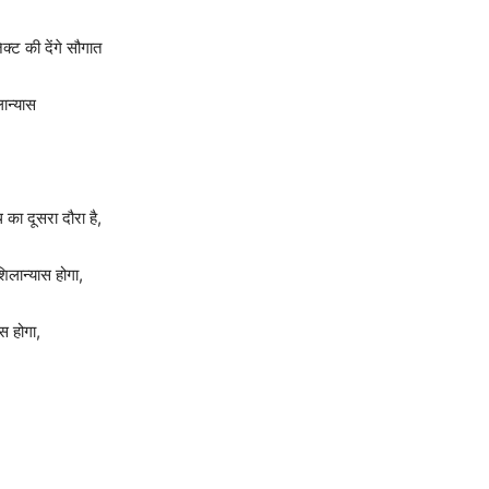
्ट की देंगे सौगात
ान्यास
 का दूसरा दौरा है,
िलान्यास होगा,
 होगा,