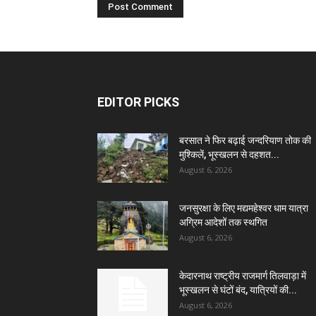
EDITOR PICKS
बरसात ने फिर बढ़ाई जन्दरियाण तोक की
मुश्किलें, भूस्खलन से दहशत...
August 6, 2026
जनसुरक्षा के लिए मद्यमहेश्वर धाम यात्रा
अग्रिम आदेशों तक स्थगित
August 6, 2026
केदारनाथ राष्ट्रीय राजमार्ग तिलवाड़ा में
भूस्खलन से घंटों बंद, यात्रियों की...
August 6, 2026