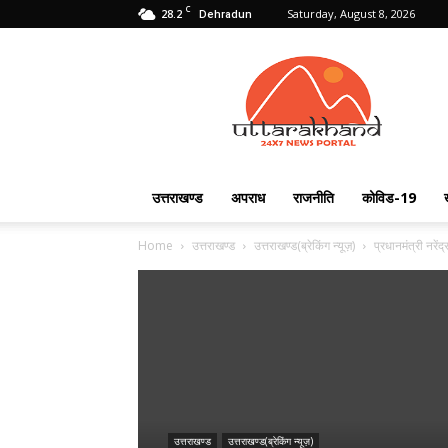
C
28.2
Saturday, August 8, 2026
Dehradun
Uttarakhand
24X7
उत्तराखण्ड
अपराध
राजनीति
कोविड-19
Home
उत्तराखण्ड
उत्तराखण्ड(ब्रेकिंग न्यूज़)
प्रधानमंत्री नरें
उत्तराखण्ड
उत्तराखण्ड(ब्रेकिंग न्यूज़)