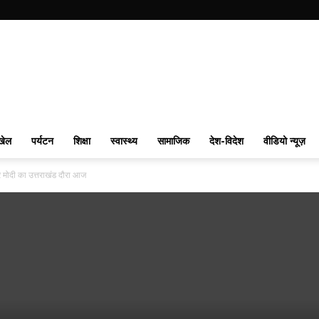
खेल
पर्यटन
शिक्षा
स्वास्थ्य
सामाजिक
देश-विदेश
वीडियो न्यूज़
द्र मोदी का उत्तराखंड दौरा आज