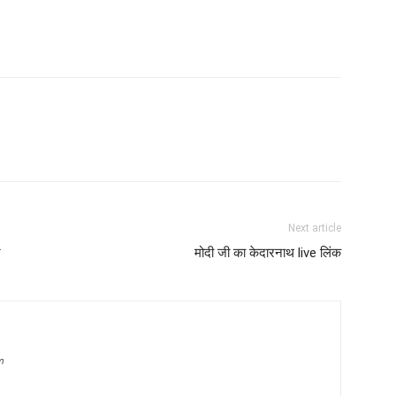
Next article
र
मोदी जी का केदारनाथ live लिंक
m