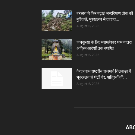
बरसात ने फिर बढ़ाई जन्दरियाण तोक की
मुश्किलें, भूस्खलन से दहशत...
August 6, 2026
जनसुरक्षा के लिए मद्यमहेश्वर धाम यात्रा
अग्रिम आदेशों तक स्थगित
August 6, 2026
केदारनाथ राष्ट्रीय राजमार्ग तिलवाड़ा में
भूस्खलन से घंटों बंद, यात्रियों की...
August 6, 2026
AB