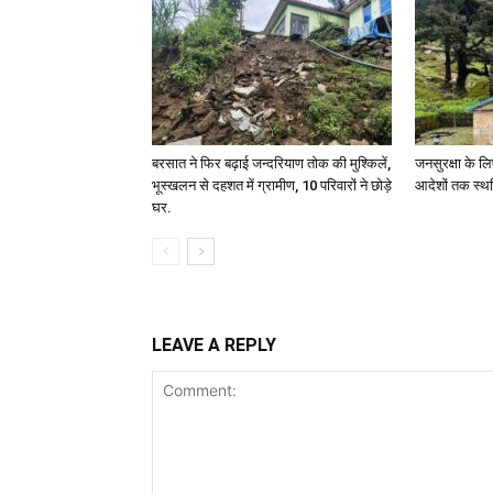
बरसात ने फिर बढ़ाई जन्दरियाण तोक की मुश्किलें,
जनसुरक्षा के लि
भूस्खलन से दहशत में ग्रामीण, 10 परिवारों ने छोड़े
आदेशों तक स्थ
घर.
LEAVE A REPLY