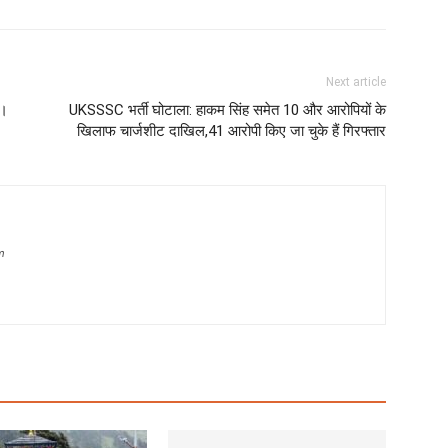
Next article
ा।
UKSSSC भर्ती घोटाला: हाकम सिंह समेत 10 और आरोपियों के
खिलाफ चार्जशीट दाखिल,41 आरोपी किए जा चुके हैं गिरफ्तार
m