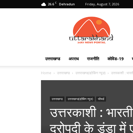
C
26.6
Friday, August 7, 2026
Dehradun
Uttarakhand
24X7
उत्तराखण्ड
अपराध
राजनीति
कोविड-19
Home
उत्तराखण्ड
उत्तराखण्ड(ब्रेकिंग न्यूज़)
उत्तरकाशी : भारती
उत्तराखण्ड
उत्तराखण्ड(ब्रेकिंग न्यूज़)
फीचर्ड
उत्तरकाशी : भारतीय
द्रोपदी के डंडा में