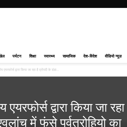
खेल
पर्यटन
शिक्षा
स्वास्थ्य
सामाजिक
देश-विदेश
वीडियो न्यूज़
य एयरफोर्स द्वारा किया जा रहा है द्रोपदी के डंडा...
 एयरफोर्स द्वारा किया जा रहा 
 एवलांच में फंसे पर्वतरोहियो का