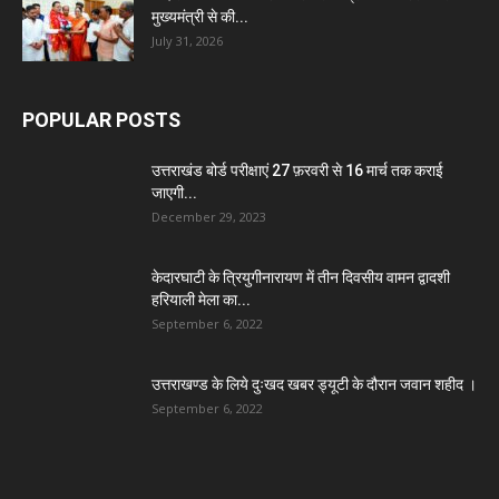
मुख्यमंत्री से की...
July 31, 2026
POPULAR POSTS
उत्तराखंड बोर्ड परीक्षाएं 27 फ़रवरी से 16 मार्च तक कराई
जाएगी...
December 29, 2023
केदारघाटी के त्रियुगीनारायण में तीन दिवसीय वामन द्वादशी
हरियाली मेला का...
September 6, 2022
उत्तराखण्ड के लिये दुःखद खबर ड्यूटी के दौरान जवान शहीद ।
September 6, 2022