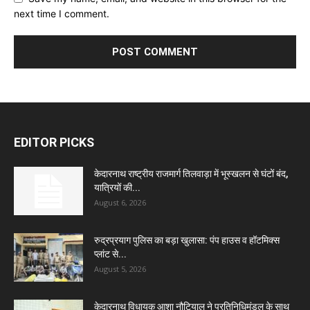
next time I comment.
EDITOR PICKS
केदारनाथ राष्ट्रीय राजमार्ग तिलवाड़ा में भूस्खलन से घंटों बंद,
यात्रियों की...
August 6, 2026
रुद्रप्रयाग पुलिस का बड़ा खुलासा: पंप हाउस व हॉटमिक्स
प्लांट से...
August 5, 2026
केदारनाथ विधायक आशा नौटियाल ने प्रतिनिधिमंडल के साथ