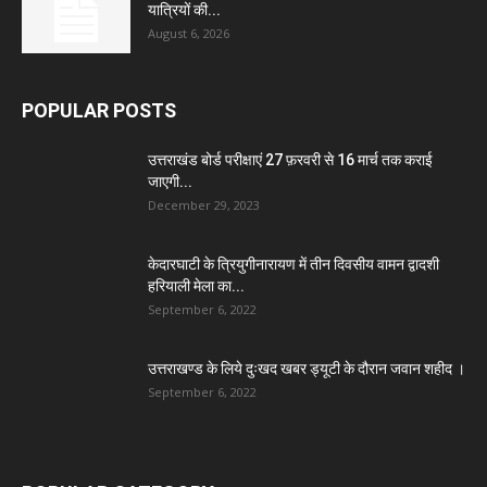
यात्रियों की...
August 6, 2026
POPULAR POSTS
उत्तराखंड बोर्ड परीक्षाएं 27 फ़रवरी से 16 मार्च तक कराई
जाएगी...
December 29, 2023
केदारघाटी के त्रियुगीनारायण में तीन दिवसीय वामन द्वादशी
हरियाली मेला का...
September 6, 2022
उत्तराखण्ड के लिये दुःखद खबर ड्यूटी के दौरान जवान शहीद ।
September 6, 2022