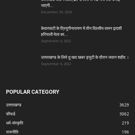
जाएगी...
December 29, 2023
केदारघाटी के त्रियुगीनारायण में तीन दिवसीय वामन द्वादशी
हरियाली मेला का...
September 6, 2022
उत्तराखण्ड के लिये दुःखद खबर ड्यूटी के दौरान जवान शहीद ।
September 6, 2022
POPULAR CATEGORY
उत्तराखण्ड
3629
फीचर्ड
3062
धर्म-संस्कृति
219
राजनीति
196