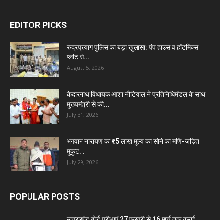
EDITOR PICKS
रुद्रप्रयाग पुलिस का बड़ा खुलासा: पंप हाउस व हॉटमिक्स
प्लांट से...
August 5, 2026
केदारनाथ विधायक आशा नौटियाल ने प्रतिनिधिमंडल के साथ
मुख्यमंत्री से की...
July 31, 2026
भगवान नारायण का ₹5 लाख मूल्य का सोने का मणि-जड़ित
मुकुट...
July 29, 2026
POPULAR POSTS
उत्तराखंड बोर्ड परीक्षाएं 27 फ़रवरी से 16 मार्च तक कराई