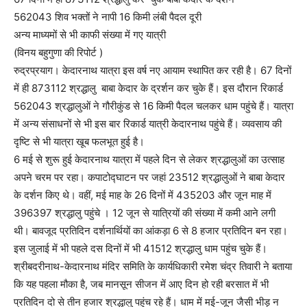
562043 शिव भक्तों ने नापी 16 किमी लंबी पैदल दूरी
अन्य माध्यमों से भी काफी संख्या में गए यात्री
(विनय बहुगुणा की रिपोर्ट )
रुद्रप्रयाग। केदारनाथ यात्रा इस वर्ष नए आयाम स्थापित कर रही है। 67 दिनों
में ही 873112 श्रद्धालु बाबा केदार के द्रर्शन कर चुके हैं। इस दौरान रिकार्ड
562043 श्रद्धालुओं ने गौरीकुंड से 16 किमी पैदल चलकर धाम पहुंचे हैं। यात्रा
में अन्य संसाधनों से भी इस बार रिकार्ड यात्री केदारनाथ पहुंचे हैं। व्यवसाय की
दृष्टि से भी यात्रा खूब फलभूत हुई है।
6 मई से शुरू हुई केदारनाथ यात्रा में पहले दिन से लेकर श्रद्धालुओं का उत्साह
अपने चरम पर रहा। कपाटोद्घाटन पर जहां 23512 श्रद्धालुओं ने बाबा केदार
के दर्शन किए थे। वहीं, मई माह के 26 दिनों में 435203 और जून माह में
396397 श्रद्धालु पहुंचे । 12 जून से यात्रियों की संख्या में कमी आने लगी
थी। बावजूद प्रतिदिन दर्शनार्थियों का आंकड़ा 6 से 8 हजार प्रतिदिन बन रहा।
इस जुलाई में भी पहले दस दिनों में भी 41512 श्रद्धालु धाम पहुंच चुके हैं।
श्रीबदरीनाथ-केदारनाथ मंदिर समिति के कार्यधिकारी रमेश चंद्र तिवारी ने बताया
कि यह पहला मौका है, जब मानसून सीजन में आए दिन हो रही बरसात में भी
प्रतिदिन दो से तीन हजार श्रद्धालु पहुंच रहे हैं। धाम में मई-जून जैसी भीड़ न