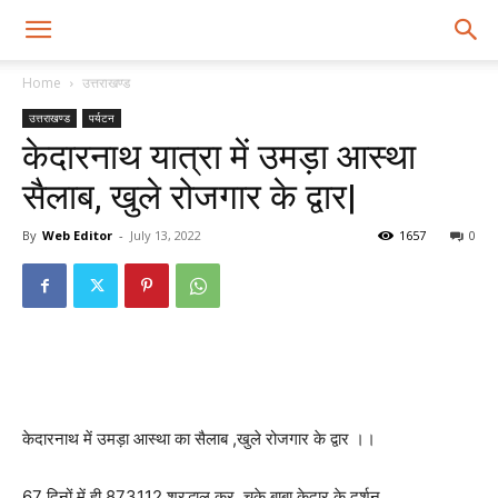
Home
उत्तराखण्ड
उत्तराखण्ड
पर्यटन
केदारनाथ यात्रा में उमड़ा आस्था
सैलाब, खुले रोजगार के द्वार|
By
Web Editor
-
July 13, 2022
1657
0
केदारनाथ में उमड़ा आस्था का सैलाब ,खुले रोजगार के द्वार ।।
67 दिनों में ही 873112 श्रद्धालु कर चुके बाबा केदार के दर्शन