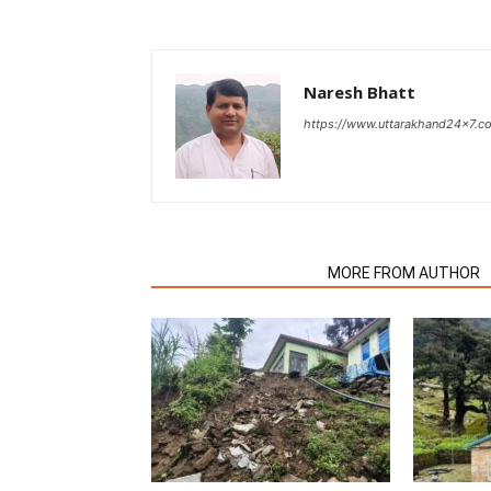
Naresh Bhatt
https://www.uttarakhand24x7.c
RELATED ARTICLES
MORE FROM AUTHOR