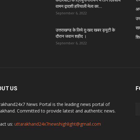
वामन द्वादशी हरियाली मेला का...
अप
September 6, 2022
उत्
सा
उत्तराखण्ड के लिये दुःखद खबर ड्यूटी के
दौरान जवान शहीद ।
शिक
September 6, 2022
OUT US
F
rakhand24x7 News Portal is the leading news portal of
rakhand. Committed to provide latest and authentic news.
act us:
uttarakhand24x7newshighlight@gmail.com