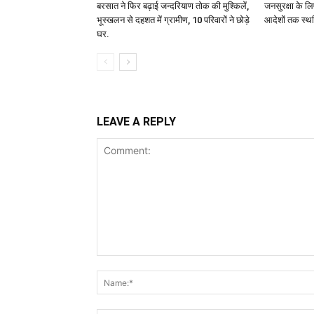
बरसात ने फिर बढ़ाई जन्दरियाण तोक की मुश्किलें,
जनसुरक्षा के लि
भूस्खलन से दहशत में ग्रामीण, 10 परिवारों ने छोड़े
आदेशों तक स्थ
घर.
LEAVE A REPLY