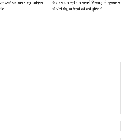
ए मद्यमहेश्वर धाम यात्रा अग्रिम
केदारनाथ राष्ट्रीय राजमार्ग तिलवाड़ा में भूस्खलन
गित
से घंटों बंद, यात्रियों की बढ़ी मुश्किलें