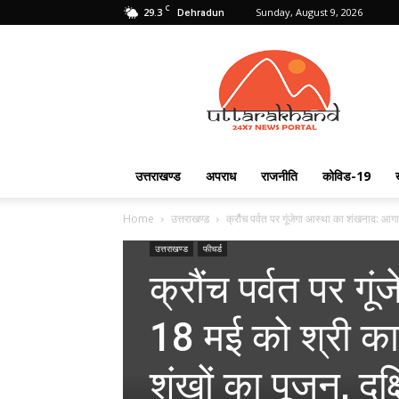
C
29.3
Sunday, August 9, 2026
Dehradun
Uttarakhand
24X7
उत्तराखण्ड
अपराध
राजनीति
कोविड-19
Home
उत्तराखण्ड
क्रौंच पर्वत पर गूंजेगा आस्था का शंखनाद: आग
उत्तराखण्ड
फीचर्ड
क्रौंच पर्वत पर ग
18 मई को श्री कार्
शंखों का पूजन, दक्ष