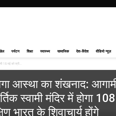
खेल
पर्यटन
शिक्षा
स्वास्थ्य
सामाजिक
देश-विदेश
वीडियो न्यूज़
ामी 18 मई को श्री...
ूंजेगा आस्था का शंखनाद: आगाम
तिक स्वामी मंदिर में होगा 108
िण भारत के शिवाचार्य होंगे