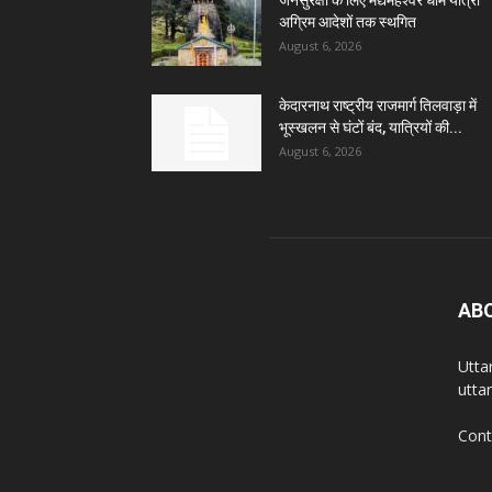
अग्रिम आदेशों तक स्थगित
August 6, 2026
केदारनाथ राष्ट्रीय राजमार्ग तिलवाड़ा में
भूस्खलन से घंटों बंद, यात्रियों की...
August 6, 2026
AB
Utta
utta
Cont