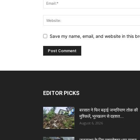
Save my name, email, and website in this br
EDITOR PICKS
बरसात ने फिर बढ़ाई जन्दरियाण तोक की
मुश्किलें, भूस्खलन से दहशत...
August 6, 2026
जनसुरक्षा के लिए मद्यमहेश्वर धाम यात्रा