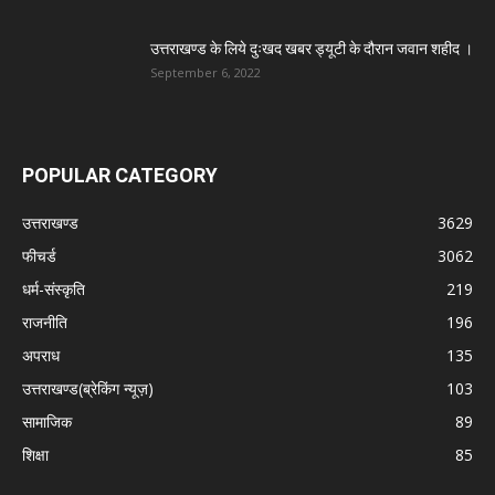
उत्तराखण्ड के लिये दुःखद खबर ड्यूटी के दौरान जवान शहीद ।
September 6, 2022
POPULAR CATEGORY
उत्तराखण्ड
3629
फीचर्ड
3062
धर्म-संस्कृति
219
राजनीति
196
अपराध
135
उत्तराखण्ड(ब्रेकिंग न्यूज़)
103
सामाजिक
89
शिक्षा
85