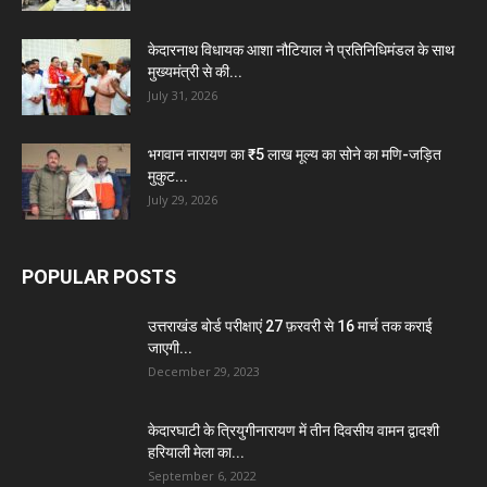
केदारनाथ विधायक आशा नौटियाल ने प्रतिनिधिमंडल के साथ
मुख्यमंत्री से की...
July 31, 2026
भगवान नारायण का ₹5 लाख मूल्य का सोने का मणि-जड़ित
मुकुट...
July 29, 2026
POPULAR POSTS
उत्तराखंड बोर्ड परीक्षाएं 27 फ़रवरी से 16 मार्च तक कराई
जाएगी...
December 29, 2023
केदारघाटी के त्रियुगीनारायण में तीन दिवसीय वामन द्वादशी
हरियाली मेला का...
September 6, 2022