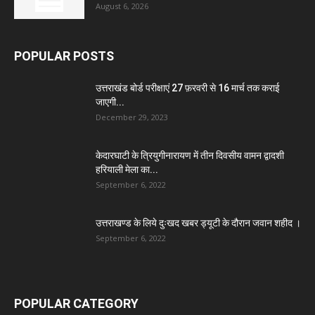
August 6, 2026
POPULAR POSTS
उत्तराखंड बोर्ड परीक्षाएं 27 फ़रवरी से 16 मार्च तक कराई
जाएगी...
December 29, 2023
केदारघाटी के त्रियुगीनारायण में तीन दिवसीय वामन द्वादशी
हरियाली मेला का...
September 6, 2022
उत्तराखण्ड के लिये दुःखद खबर ड्यूटी के दौरान जवान शहीद ।
September 6, 2022
POPULAR CATEGORY