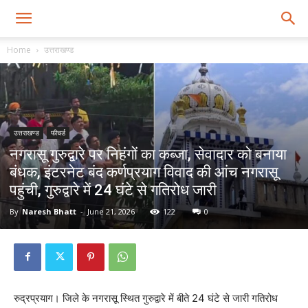
Home
उत्तराखण्ड
उत्तराखण्ड
फीचर्ड
नगरासू गुरुद्वारे पर निहंगों का कब्जा, सेवादार को बनाया
बंधक, इंटरनेट बंद कर्णप्रयाग विवाद की आंच नगरासू
पहुंची, गुरुद्वारे में 24 घंटे से गतिरोध जारी
By
Naresh Bhatt
-
June 21, 2026
122
0
रुद्रप्रयाग। जिले के नगरासू स्थित गुरुद्वारे में बीते 24 घंटे से जारी गतिरोध