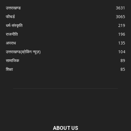
उत्तराखण्ड
3631
फीचर्ड
3065
धर्म-संस्कृति
219
राजनीति
196
अपराध
135
उत्तराखण्ड(ब्रेकिंग न्यूज़)
104
सामाजिक
89
शिक्षा
85
ABOUT US