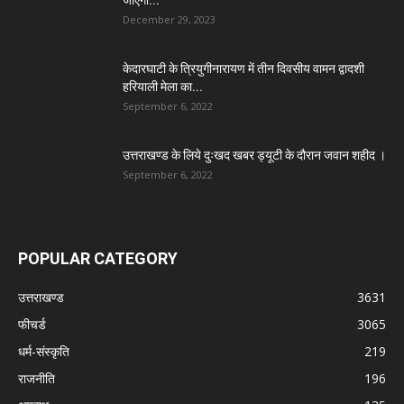
जाएगी...
December 29, 2023
केदारघाटी के त्रियुगीनारायण में तीन दिवसीय वामन द्वादशी
हरियाली मेला का...
September 6, 2022
उत्तराखण्ड के लिये दुःखद खबर ड्यूटी के दौरान जवान शहीद ।
September 6, 2022
POPULAR CATEGORY
उत्तराखण्ड
3631
फीचर्ड
3065
धर्म-संस्कृति
219
राजनीति
196