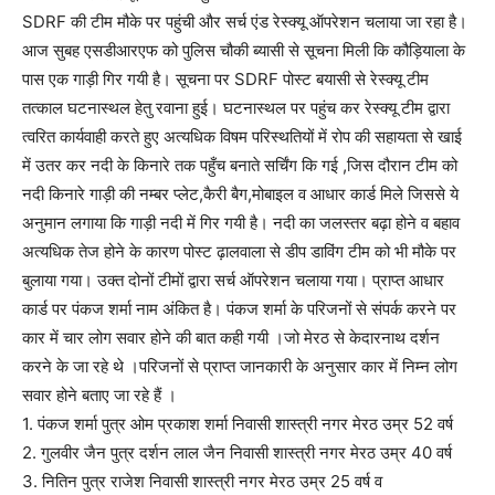
SDRF की टीम मौके पर पहुंची और सर्च एंड रेस्क्यू ऑपरेशन चलाया जा रहा है।
आज सुबह एसडीआरएफ को पुलिस चौकी ब्यासी से सूचना मिली कि कौड़ियाला के
पास एक गाड़ी गिर गयी है। सूचना पर SDRF पोस्ट बयासी से रेस्क्यू टीम
तत्काल घटनास्थल हेतु रवाना हुई। घटनास्थल पर पहुंच कर रेस्क्यू टीम द्वारा
त्वरित कार्यवाही करते हुए अत्यधिक विषम परिस्थतियों में रोप की सहायता से खाई
में उतर कर नदी के किनारे तक पहुँच बनाते सर्चिंग कि गई ,जिस दौरान टीम को
नदी किनारे गाड़ी की नम्बर प्लेट,कैरी बैग,मोबाइल व आधार कार्ड मिले जिससे ये
अनुमान लगाया कि गाड़ी नदी में गिर गयी है। नदी का जलस्तर बढ़ा होने व बहाव
अत्यधिक तेज होने के कारण पोस्ट ढ़ालवाला से डीप डाविंग टीम को भी मौके पर
बुलाया गया। उक्त दोनों टीमों द्वारा सर्च ऑपरेशन चलाया गया। प्राप्त आधार
कार्ड पर पंकज शर्मा नाम अंकित है। पंकज शर्मा के परिजनों से संपर्क करने पर
कार में चार लोग सवार होने की बात कही गयी ।जो मेरठ से केदारनाथ दर्शन
करने के जा रहे थे ।परिजनों से प्राप्त जानकारी के अनुसार कार में निम्न लोग
सवार होने बताए जा रहे हैं ।
1. पंकज शर्मा पुत्र ओम प्रकाश शर्मा निवासी शास्त्री नगर मेरठ उम्र 52 वर्ष
2. गुलवीर जैन पुत्र दर्शन लाल जैन निवासी शास्त्री नगर मेरठ उम्र 40 वर्ष
3. नितिन पुत्र राजेश निवासी शास्त्री नगर मेरठ उम्र 25 वर्ष व