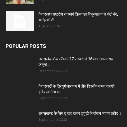
केदारनाथ राष्ट्रीय राजमार्ग तिलवाड़ा में भूस्खलन से घंटों बंद,
यात्रियों की...
August 6, 2026
POPULAR POSTS
उत्तराखंड बोर्ड परीक्षाएं 27 फ़रवरी से 16 मार्च तक कराई
जाएगी...
December 29, 2023
केदारघाटी के त्रियुगीनारायण में तीन दिवसीय वामन द्वादशी
हरियाली मेला का...
September 6, 2022
उत्तराखण्ड के लिये दुःखद खबर ड्यूटी के दौरान जवान शहीद ।
September 6, 2022