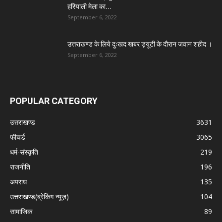
हरियाली मेला का...
September 6, 2022
उत्तराखण्ड के लिये दुःखद खबर ड्यूटी के दौरान जवान शहीद ।
September 6, 2022
POPULAR CATEGORY
उत्तराखण्ड
3631
फीचर्ड
3065
धर्म-संस्कृति
219
राजनीति
196
अपराध
135
उत्तराखण्ड(ब्रेकिंग न्यूज़)
104
सामाजिक
89