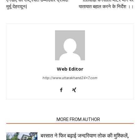
एनडीए की राष्ट्रपति उम्मीदवार द्रौपदी
तिलवाडा घनसाली मोटर मार्ग पर
मुर्मू देहरादून|
यातायात बहाल करने के निर्देश ।।
Web Editor
http://www.uttarakhand24x7.com
RELATED ARTICLES
MORE FROM AUTHOR
बरसात ने फिर बढ़ाई जन्दरियाण तोक की मुश्किलें,