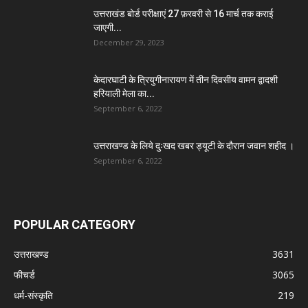
उत्तराखंड बोर्ड परीक्षाएं 27 फ़रवरी से 16 मार्च तक कराई
जाएगी...
December 29, 2023
केदारघाटी के त्रियुगीनारायण में तीन दिवसीय वामन द्वादशी
हरियाली मेला का...
September 6, 2022
उत्तराखण्ड के लिये दुःखद खबर ड्यूटी के दौरान जवान शहीद ।
September 6, 2022
POPULAR CATEGORY
उत्तराखण्ड
3631
फीचर्ड
3065
धर्म-संस्कृति
219