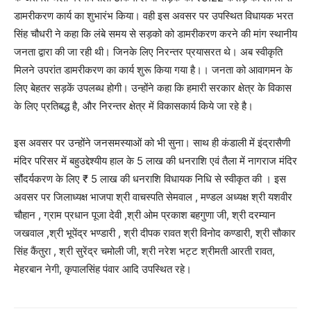
डामरीकरण कार्य का शुभारंभ किया। वही इस अवसर पर उपस्थित विधायक भरत
सिंह चौधरी ने कहा कि लंबे समय से सड़को को डामरीकरण करने की मांग स्थानीय
जनता द्वारा की जा रही थी। जिनके लिए निरन्तर प्रयासरत थे। अब स्वीकृति
मिलने उपरांत डामरीकरण का कार्य शुरू किया गया है।। जनता को आवागमन के
लिए बेहतर सड़कें उपलब्ध होगी। उन्होंने कहा कि हमारी सरकार क्षेत्र के विकास
के लिए प्रतिबद्ध है, और निरन्तर क्षेत्र में विकासकार्य किये जा रहे है।
इस अवसर पर उन्होंने जनसमस्याओं को भी सुना। साथ ही कंडाली में इंद्रासैणी
मंदिर परिसर में बहुउद्देश्यीय हाल के 5 लाख की धनराशि एवं तैला में नागराज मंदिर
सौंदर्यकरण के लिए ₹ 5 लाख की धनराशि विधायक निधि से स्वीकृत की । इस
अवसर पर जिलाध्यक्ष भाजपा श्री वाचस्पति सेमवाल , मण्डल अध्यक्ष श्री यशवीर
चौहान , ग्राम प्रधान पूजा देवी ,श्री ओम प्रकाश बहगुणा जी, श्री दरम्यान
जखवाल ,श्री भूपेंद्र भण्डारी , श्री दीपक रावत श्री विनोद कण्डारी, श्री सौकार
सिंह कैंतुरा , श्री सुरेंद्र चमोली जी, श्री नरेश भट्ट श्रीमती आरती रावत,
मेहरबान नेगी, कृपालसिंह पंवार आदि उपस्थित रहे।