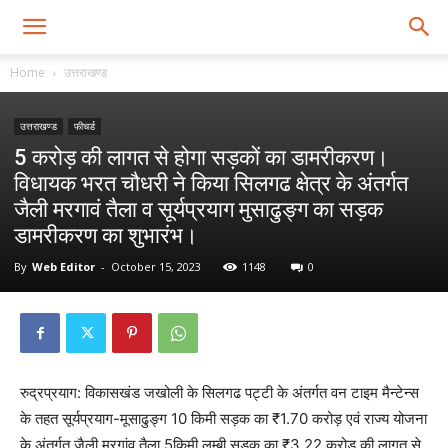
Home
उत्तराखण्ड
उत्तराखण्ड
फीचर्ड
5 करोड़ की लागत से होगा सड़कों का डामरीकरण।
विधायक भरत चौधरी ने किया सिलगढ क्षेत्र के अंतर्गत
जैली मरगावं तैला व सूर्यप्रयाग मुसाढुङ्ग का सड़क
डामरीकरण का शुभारंभ।
By
Web Editor
-
October 15, 2023
1148
0
रुद्रप्रयाग: विकासखंड जखोली के सिलगढ पट्टी के अंतर्गत वन टाइम मैन्टेन्स
के तहत सूर्यप्रयाग-मूसाढुङ्ग 10 किमी सड़क का ₹1.70 करोड़ एवं राज्य योजना
के अंतर्गत जैली मरगांव तैला 5किमी लम्बी सड़क का ₹3.22 करोड़ की लागत से