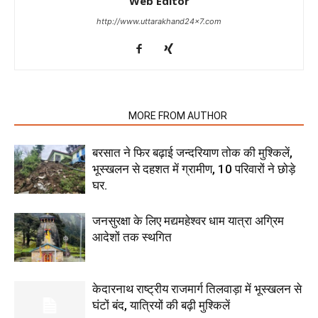
Web Editor
http://www.uttarakhand24x7.com
RELATED ARTICLES
MORE FROM AUTHOR
बरसात ने फिर बढ़ाई जन्दरियाण तोक की मुश्किलें,
भूस्खलन से दहशत में ग्रामीण, 10 परिवारों ने छोड़े
घर.
जनसुरक्षा के लिए मद्यमहेश्वर धाम यात्रा अग्रिम
आदेशों तक स्थगित
केदारनाथ राष्ट्रीय राजमार्ग तिलवाड़ा में भूस्खलन से
घंटों बंद, यात्रियों की बढ़ी मुश्किलें