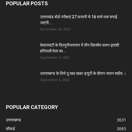
POPULAR POSTS
उत्तराखंड बोर्ड परीक्षाएं 27 फ़रवरी से 16 मार्च तक कराई
जाएगी...
December 29, 2023
केदारघाटी के त्रियुगीनारायण में तीन दिवसीय वामन द्वादशी
हरियाली मेला का...
September 6, 2022
उत्तराखण्ड के लिये दुःखद खबर ड्यूटी के दौरान जवान शहीद ।
September 6, 2022
POPULAR CATEGORY
उत्तराखण्ड
3631
फीचर्ड
3065