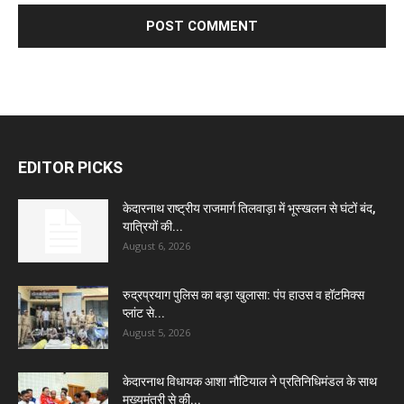
EDITOR PICKS
केदारनाथ राष्ट्रीय राजमार्ग तिलवाड़ा में भूस्खलन से घंटों बंद,
यात्रियों की...
August 6, 2026
रुद्रप्रयाग पुलिस का बड़ा खुलासा: पंप हाउस व हॉटमिक्स
प्लांट से...
August 5, 2026
केदारनाथ विधायक आशा नौटियाल ने प्रतिनिधिमंडल के साथ
मुख्यमंत्री से की...