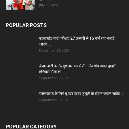
July 31, 2026
POPULAR POSTS
उत्तराखंड बोर्ड परीक्षाएं 27 फ़रवरी से 16 मार्च तक कराई
जाएगी...
December 29, 2023
केदारघाटी के त्रियुगीनारायण में तीन दिवसीय वामन द्वादशी
हरियाली मेला का...
September 6, 2022
उत्तराखण्ड के लिये दुःखद खबर ड्यूटी के दौरान जवान शहीद ।
September 6, 2022
POPULAR CATEGORY