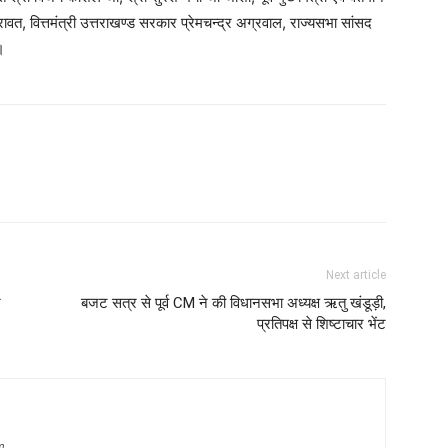
ह रावत, वित्तमंत्री उत्तराखण्ड सरकार प्रेमचन्द्र अग्रवाल, राज्यसभा सांसद
।
Next article
र
बजट सत्र से पूर्व CM ने की विधानसभा अध्यक्ष ऋतु खंडूड़ी,
प्रतिपक्ष से शिष्टाचार भेंट
m