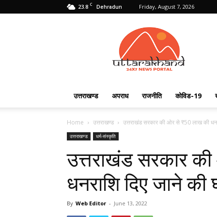
C
23.8
Friday, August 7, 2026
Dehradun
Uttarakhand
24X7
उत्तराखण्ड
अपराध
राजनीति
कोविड-19
Home
उत्तराखण्ड
उत्तराखंड सरकार की ओर से ₹50 लाख की धनरा
उत्तराखण्ड
धर्म-संस्कृति
उत्तराखंड सरकार क
धनराशि दिए जाने की
By
Web Editor
-
June 13, 2022