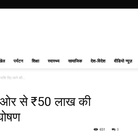
खेल
पर्यटन
शिक्षा
स्वास्थ्य
सामाजिक
देश-विदेश
वीडियो न्यूज़
शि दिए जाने की...
ी ओर से ₹50 लाख की
 घोषण
651
0