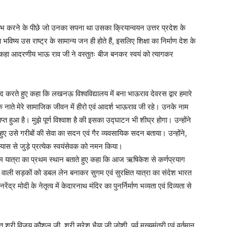
आंरम्भ करने के पीछे जो उनका सपना था उसका क्रियान्वयन उत्तर प्रदेश के
विष्य उस राष्ट्र के सामान्य जन ही होते हैं, इसलिए शिक्षा का निर्माण देश के
े कहा आदरणीय भाऊ राव जी ने वस्तुतः बीज बनकर स्वयं को त्यागकर
ो याद करते हुए कहा कि लखनऊ विश्वविद्यालय में बना भाऊराव देवरस द्वार हमारे
 के नाते मेरे सामाजिक जीवन में हीरो एवं आदर्श भाऊराव जी रहे। उनके नाम
हुआ है। मुझे पूर्ण विश्वाश है की इसका उद्घाटन भी शीघ्र होगा। उन्होंने
ुए उसे गरीबों की सेवा का सदन एवं गैर व्यवसायिक सदन बताया। उन्होंने,
 न्यास से जुड़े प्रत्येक स्वयंसेवक को नमन किया।
धाम यात्रा का प्रथम स्थान बताते हुए कहा कि आज ऋषिकेश से कर्णप्रयाग
ाने वाली सड़कों को डबल लेन बनाकर सुगम एवं सुरक्षित यात्रा का संदेश भारत
नरेंद्र मोदी के नेतृत्व में केदारनाथ मंदिर का पुनर्निर्माण भव्यता एवं दिव्यता से
संत श्री विजय कौशल जी, श्री सुरेश भैया जी जोशी, पूर्व मुख्यमंत्री एवं वर्तमान