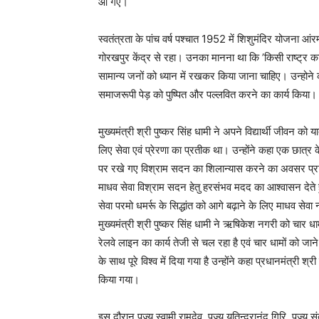
आ गए।
स्वतंत्रता के पांच वर्ष पश्चात 1952 में शिशुमंदिर योजना 
गोरखपुर केंद्र से रहा। उनका मानना था कि ’किसी राष्ट्र का भ
सामान्य जनों को ध्यान में रखकर किया जाना चाहिए। उन्होन
समाजरूपी पेड़ को पुष्पित और पल्लवित करने का कार्य किया।
मुख्यमंत्री श्री पुष्कर सिंह धामी ने अपने विद्यार्थी जीवन क
लिए सेवा एवं प्रेरणा का प्रतीक था। उन्होंने कहा एक छात्र
पर रखे गए विश्राम सदन का शिलान्यास करने का अवसर प्राप्त 
माधव सेवा विश्राम सदन हेतु हरसंभव मदद का आश्वासन देते ह
सेवा परमो धमर्रू के सिद्धांत को आगे बढ़ाने के लिए माधव सेवा
मुख्यमंत्री श्री पुष्कर सिंह धामी ने ऋषिकेश नगरी को चार 
रेलवे लाइन का कार्य तेजी से चल रहा है एवं चार धामों को ज
के साथ पूरे विश्व में दिया गया है उन्होंने कहा प्रधानमंत्री श्री 
किया गया।
इस दौरान पूज्य स्वामी रामदेव, पूज्य यतिन्द्रानंद गिरि, पूज्य 