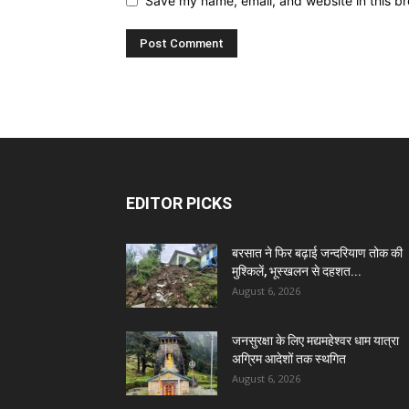
Save my name, email, and website in this br
EDITOR PICKS
बरसात ने फिर बढ़ाई जन्दरियाण तोक की
मुश्किलें, भूस्खलन से दहशत...
August 6, 2026
जनसुरक्षा के लिए मद्यमहेश्वर धाम यात्रा
अग्रिम आदेशों तक स्थगित
August 6, 2026