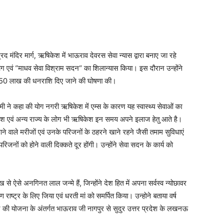
्रद मंदिर मार्ग, ऋषिकेश में भाऊराव देवरस सेवा न्यास द्वारा बनाए जा रहे
भाग एवं “माधव सेवा विश्राम सदन“ का शिलान्यास किया। इस दौरान उन्होंने
 ₹50 लाख की धनराशि दिए जाने की घोषणा की।
 धामी ने कहा की योग नगरी ऋषिकेश में एम्स के कारण यह स्वास्थ्य सेवाओं का
 प्रदेश एवं अन्य राज्य के लोग भी ऋषिकेश इन समय अपने इलाज हेतु आते है।
 आने वाले मरीजों एवं उनके परिजनों के ठहरने खाने रहने जैसी तमाम सुविधाएं
िजनों को होने वाली दिक्कते दूर होंगी। उन्होंने सेवा सदन के कार्य को
ख से ऐसे अनगिनत लाल जन्मे हैं, जिन्होंने देश हित में अपना सर्वस्व न्योछावर
्ट्र के लिए जिया एवं धरती मां को समर्पित किया। उन्होने बताया वर्ष
र की योजना के अंतर्गत भाऊराव जी नागपुर से सुदुर उत्तर प्रदेश के लखनऊ