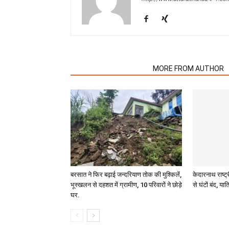
RELATED ARTICLES
MORE FROM AUTHOR
बरसात ने फिर बढ़ाई जन्दरियाण तोक की मुश्किलें,
केदारनाथ राष्ट्
भूस्खलन से दहशत में ग्रामीण, 10 परिवारों ने छोड़े
से घंटों बंद, यात्
घर.