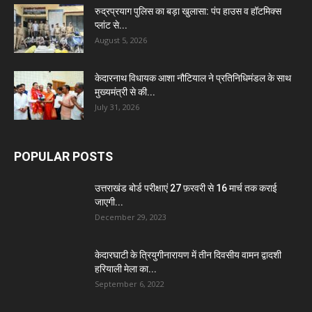
रुद्रप्रयाग पुलिस का बड़ा खुलासा: पंप हाउस व हॉटमिक्स
प्लांट से...
August 5, 2026
केदारनाथ विधायक आशा नौटियाल ने प्रतिनिधिमंडल के साथ
मुख्यमंत्री से की...
July 31, 2026
POPULAR POSTS
उत्तराखंड बोर्ड परीक्षाएं 27 फ़रवरी से 16 मार्च तक कराई
जाएगी...
December 29, 2023
केदारघाटी के त्रियुगीनारायण में तीन दिवसीय वामन द्वादशी
हरियाली मेला का...
September 6, 2022