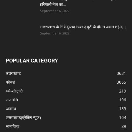
हरियाली मेला का...
September 6, 2022
उत्तराखण्ड के लिये दुःखद खबर ड्यूटी के दौरान जवान शहीद ।
September 6, 2022
POPULAR CATEGORY
उत्तराखण्ड
3631
फीचर्ड
3065
धर्म-संस्कृति
219
राजनीति
196
अपराध
135
उत्तराखण्ड(ब्रेकिंग न्यूज़)
104
सामाजिक
89