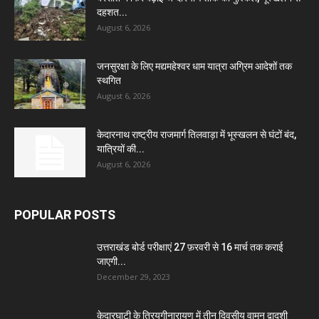
दहशत...
August 6, 2026
जनसुरक्षा के लिए मद्यमहेश्वर धाम यात्रा अग्रिम आदेशों तक
स्थगित
August 6, 2026
केदारनाथ राष्ट्रीय राजमार्ग तिलवाड़ा में भूस्खलन से घंटों बंद,
यात्रियों की...
August 6, 2026
POPULAR POSTS
उत्तराखंड बोर्ड परीक्षाएं 27 फ़रवरी से 16 मार्च तक कराई
जाएगी...
December 29, 2023
केदारघाटी के त्रियुगीनारायण में तीन दिवसीय वामन द्वादशी