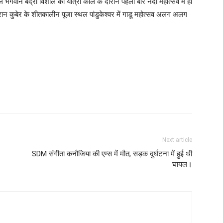
लें भगवान बद्री विशाल की यात्रा काल के दौरान पहली बार नंदा महोत्सव में ही
ौरान कुबेर के शीतकालीन पूजा स्थल पांडुकेश्वर में गाडू महोत्सव अलग अलग
Next article
SDM संगीता कनौजिया की एम्स में मौत, सड़क दुर्घटना में हुई थी
घायल।