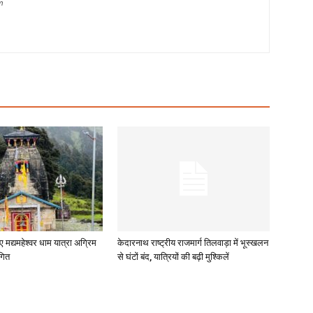
m
ए मद्यमहेश्वर धाम यात्रा अग्रिम
केदारनाथ राष्ट्रीय राजमार्ग तिलवाड़ा में भूस्खलन
गित
से घंटों बंद, यात्रियों की बढ़ी मुश्किलें