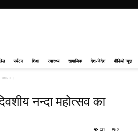
खेल
पर्यटन
शिक्षा
स्वास्थ्य
सामाजिक
देश-विदेश
वीडियो न्यूज़
का समापन ।
 दिवशीय नन्दा महोत्सव का
621
0