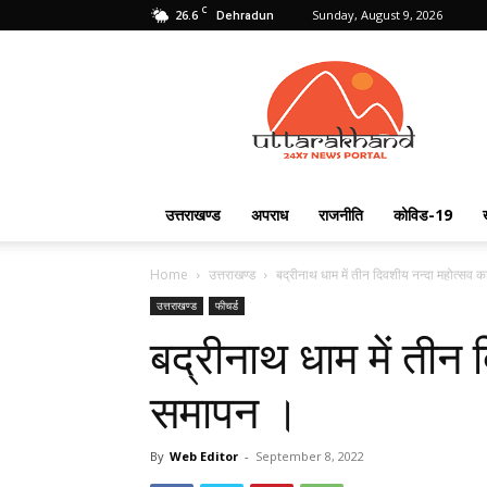
C
26.6
Sunday, August 9, 2026
Dehradun
Uttarakhand
24X7
उत्तराखण्ड
अपराध
राजनीति
कोविड-19
Home
उत्तराखण्ड
बद्रीनाथ धाम में तीन दिवशीय नन्दा महोत्सव 
उत्तराखण्ड
फीचर्ड
बद्रीनाथ धाम में तीन
समापन ।
By
Web Editor
-
September 8, 2022