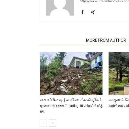
http://www.uttarakhand24x7.co
RELATED ARTICLES
MORE FROM AUTHOR
बरसात ने फिर बढ़ाई जन्दरियाण तोक की मुश्किलें,
जनसुरक्षा के लि
भूस्खलन से दहशत में ग्रामीण, 10 परिवारों ने छोड़े
आदेशों तक स्थ
घर.