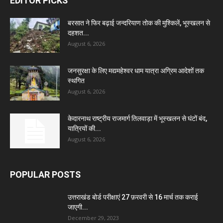
EDITOR PICKS
बरसात ने फिर बढ़ाई जन्दरियाण तोक की मुश्किलें, भूस्खलन से
दहशत...
August 6, 2026
जनसुरक्षा के लिए मद्यमहेश्वर धाम यात्रा अग्रिम आदेशों तक
स्थगित
August 6, 2026
केदारनाथ राष्ट्रीय राजमार्ग तिलवाड़ा में भूस्खलन से घंटों बंद,
यात्रियों की...
August 6, 2026
POPULAR POSTS
उत्तराखंड बोर्ड परीक्षाएं 27 फ़रवरी से 16 मार्च तक कराई
जाएगी...
December 29, 2023