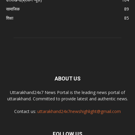
सामाजिक
89
शिक्षा
85
ABOUT US
Uttarakhand24x7 News Portal is the leading news portal of
uttarakhand. Committed to provide latest and authentic news.
Contact us:
uttarakhand24x7newshighlight@gmail.com
FOLLOW US