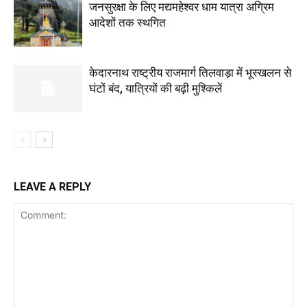
जनसुरक्षा के लिए मद्यमहेश्वर धाम यात्रा अग्रिम
आदेशों तक स्थगित
केदारनाथ राष्ट्रीय राजमार्ग तिलवाड़ा में भूस्खलन से
घंटों बंद, यात्रियों की बढ़ी मुश्किलें
LEAVE A REPLY