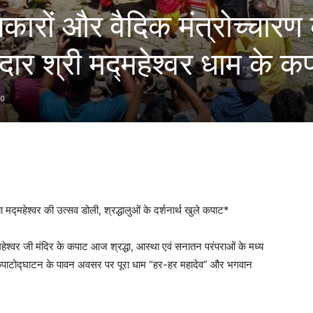
ारों और वैदिक मंत्रोच्चारण 
ेदार श्री मद्महेश्वर धाम के क
0
ाबा मद्महेश्वर की उत्सव डोली, श्रद्धालुओं के दर्शनार्थ खुले कपाट*
 मद्महेश्वर जी मंदिर के कपाट आज श्रद्धा, आस्था एवं सनातन परंपराओं के मध्य
। कपाटोद्घाटन के पावन अवसर पर पूरा धाम “हर-हर महादेव” और भगवान