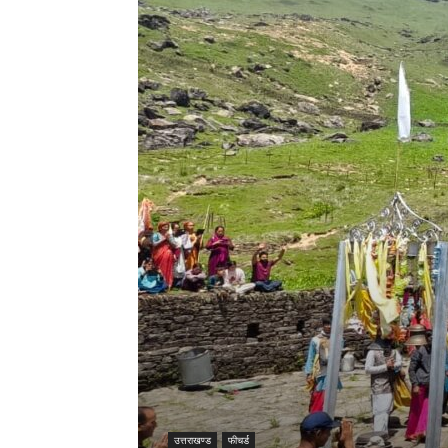
उत्तराखण्ड
फीचर्ड