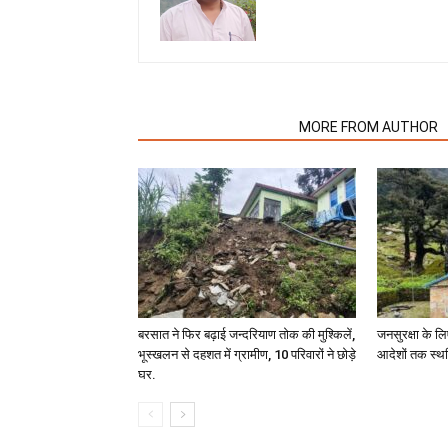
RELATED ARTICLES
MORE FROM AUTHOR
बरसात ने फिर बढ़ाई जन्दरियाण तोक की मुश्किलें,
जनसुरक्षा के लि
भूस्खलन से दहशत में ग्रामीण, 10 परिवारों ने छोड़े
आदेशों तक स्थ
घर.