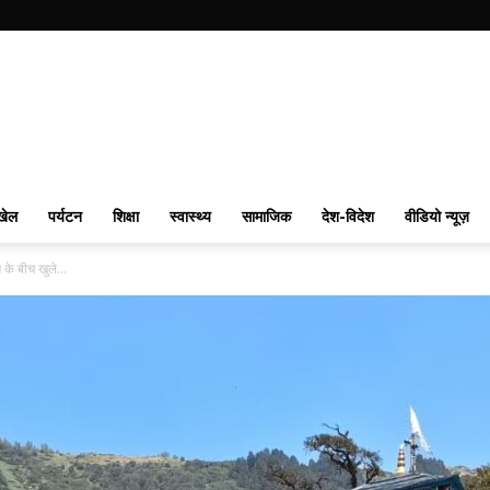
खेल
पर्यटन
शिक्षा
स्वास्थ्य
सामाजिक
देश-विदेश
वीडियो न्यूज़
के बीच खुले...