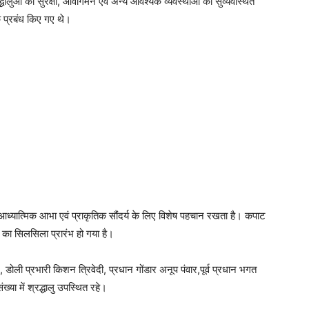
धालुओं की सुरक्षा, आवागमन एवं अन्य आवश्यक व्यवस्थाओं को सुव्यवस्थित
पक प्रबंध किए गए थे।
, आध्यात्मिक आभा एवं प्राकृतिक सौंदर्य के लिए विशेष पहचान रखता है। कपाट
े का सिलसिला प्रारंभ हो गया है।
डोली प्रभारी किशन त्रिवेदी, प्रधान गोंडार अनूप पंवार,पूर्व प्रधान भगत
ंख्या में श्रद्धालु उपस्थित रहे।