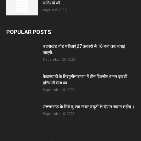
यात्रियों की...
August 6, 2026
POPULAR POSTS
उत्तराखंड बोर्ड परीक्षाएं 27 फ़रवरी से 16 मार्च तक कराई
जाएगी...
December 29, 2023
केदारघाटी के त्रियुगीनारायण में तीन दिवसीय वामन द्वादशी
हरियाली मेला का...
September 6, 2022
उत्तराखण्ड के लिये दुःखद खबर ड्यूटी के दौरान जवान शहीद ।
September 6, 2022