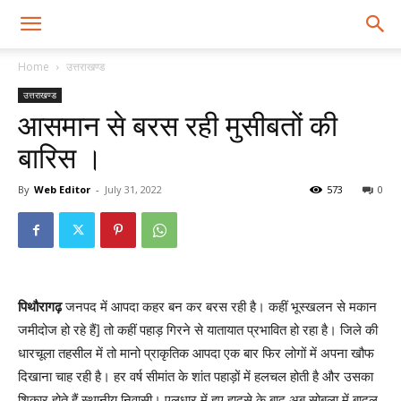
Home
उत्तराखण्ड
उत्तराखण्ड
आसमान से बरस रही मुसीबतों की
बारिस ।
By
Web Editor
-
July 31, 2022
573
0
पिथौरागढ़
जनपद में आपदा कहर बन कर बरस रही है। कहीं भूस्खलन से मकान
जमीदोज हो रहे हैं] तो कहीं पहाड़ गिरने से यातायात प्रभावित हो रहा है। जिले की
धारचूला तहसील में तो मानो प्राकृतिक आपदा एक बार फिर लोगों में अपना खौफ
दिखाना चाह रही है। हर वर्ष सीमांत के शांत पहाड़ों में हलचल होती है और उसका
शिकार होते हैं स्थानीय निवासी। एलधार में हुए हादसे के बाद अब सोबला में बादल