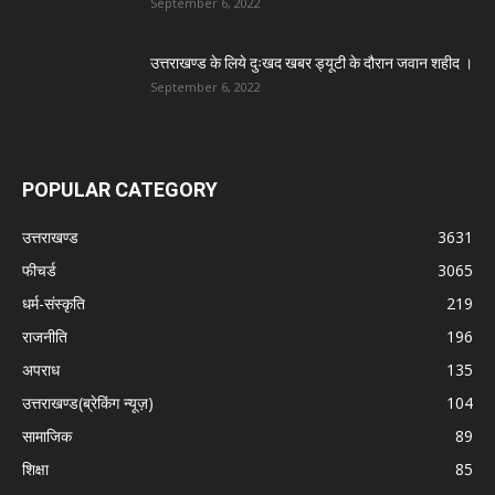
September 6, 2022
उत्तराखण्ड के लिये दुःखद खबर ड्यूटी के दौरान जवान शहीद ।
September 6, 2022
POPULAR CATEGORY
उत्तराखण्ड
3631
फीचर्ड
3065
धर्म-संस्कृति
219
राजनीति
196
अपराध
135
उत्तराखण्ड(ब्रेकिंग न्यूज़)
104
सामाजिक
89
शिक्षा
85