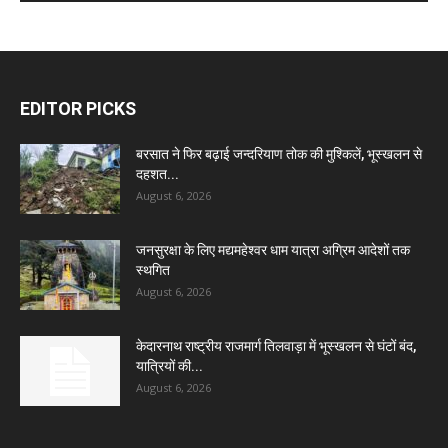
EDITOR PICKS
बरसात ने फिर बढ़ाई जन्दरियाण तोक की मुश्किलें, भूस्खलन से
दहशत...
August 6, 2026
जनसुरक्षा के लिए मद्यमहेश्वर धाम यात्रा अग्रिम आदेशों तक
स्थगित
August 6, 2026
केदारनाथ राष्ट्रीय राजमार्ग तिलवाड़ा में भूस्खलन से घंटों बंद,
यात्रियों की...
August 6, 2026