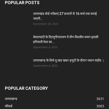
POPULAR POSTS
उत्तराखंड बोर्ड परीक्षाएं 27 फ़रवरी से 16 मार्च तक कराई
जाएगी...
December 29, 2023
केदारघाटी के त्रियुगीनारायण में तीन दिवसीय वामन द्वादशी
हरियाली मेला का...
September 6, 2022
उत्तराखण्ड के लिये दुःखद खबर ड्यूटी के दौरान जवान शहीद ।
September 6, 2022
POPULAR CATEGORY
उत्तराखण्ड
3631
फीचर्ड
3065