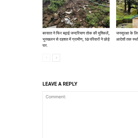
बरसात ने फिर बढ़ाई जन्दरियाण तोक की मुश्किलें,
जनसुरक्षा के लि
भूस्खलन से दहशत में ग्रामीण, 10 परिवारों ने छोड़े
आदेशों तक स्थ
घर.
LEAVE A REPLY