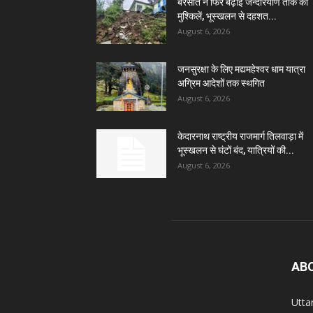
बरसात ने फिर बढ़ाई जन्दरियाण तोक की
मुश्किलें, भूस्खलन से दहशत...
August 6, 2026
जनसुरक्षा के लिए मद्यमहेश्वर धाम यात्रा
अग्रिम आदेशों तक स्थगित
August 6, 2026
केदारनाथ राष्ट्रीय राजमार्ग तिलवाड़ा में
भूस्खलन से घंटों बंद, यात्रियों की...
August 6, 2026
AB
Utta