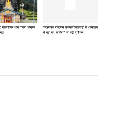
ए मद्यमहेश्वर धाम यात्रा अग्रिम
केदारनाथ राष्ट्रीय राजमार्ग तिलवाड़ा में भूस्खलन
गित
से घंटों बंद, यात्रियों की बढ़ी मुश्किलें