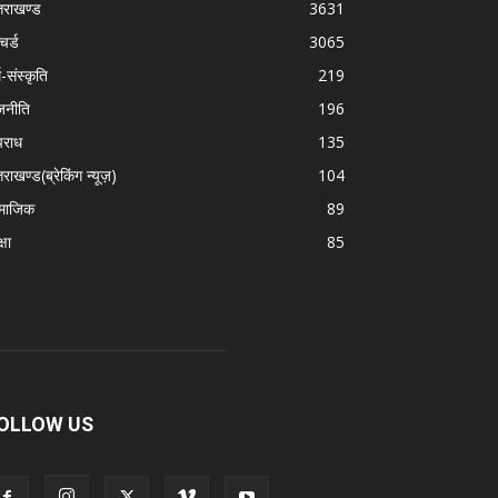
्तराखण्ड
3631
चर्ड
3065
म-संस्कृति
219
जनीति
196
राध
135
तराखण्ड(ब्रेकिंग न्यूज़)
104
माजिक
89
्षा
85
OLLOW US