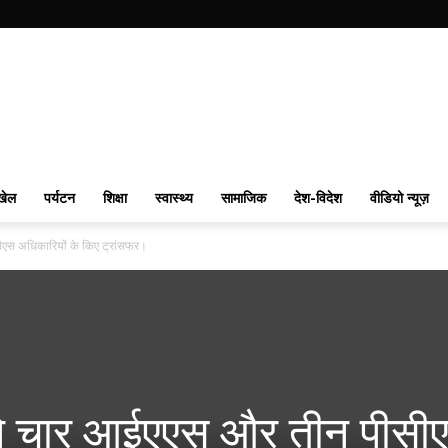
खेल
पर्यटन
शिक्षा
स्वास्थ्य
सामाजिक
देश-विदेश
वीडियो न्यूज़
एस अधिकारियों के किए ट्रांसफर।
ने चार आईएएस और तीन पीसी