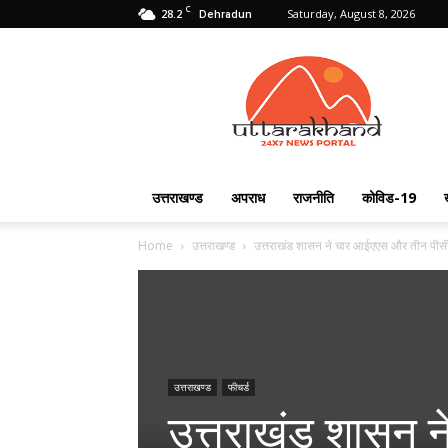
C
28.2
Saturday, August 8, 2026
Dehradun
Uttarakhand
24X7
उत्तराखण्ड
अपराध
राजनीति
कोविड-19
Home
उत्तराखण्ड
उत्तराखंड शासन ने चार आईएएस और तीन पीसी
उत्तराखण्ड
फीचर्ड
उत्तराखंड शासन 