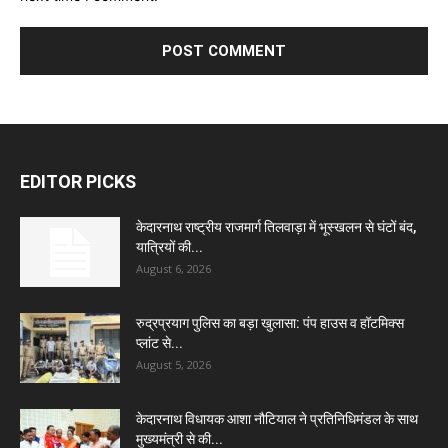
EDITOR PICKS
केदारनाथ राष्ट्रीय राजमार्ग तिलवाड़ा में भूस्खलन से घंटों बंद,
यात्रियों की...
August 6, 2026
रुद्रप्रयाग पुलिस का बड़ा खुलासा: पंप हाउस व हॉटमिक्स
प्लांट से...
August 5, 2026
केदारनाथ विधायक आशा नौटियाल ने प्रतिनिधिमंडल के साथ
मुख्यमंत्री से की...