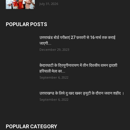
July 31, 2026
POPULAR POSTS
उत्तराखंड बोर्ड परीक्षाएं 27 फ़रवरी से 16 मार्च तक कराई
जाएगी...
December 29, 2023
केदारघाटी के त्रियुगीनारायण में तीन दिवसीय वामन द्वादशी
हरियाली मेला का...
September 6, 2022
उत्तराखण्ड के लिये दुःखद खबर ड्यूटी के दौरान जवान शहीद ।
September 6, 2022
POPULAR CATEGORY