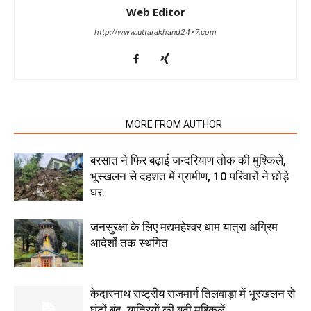
Web Editor
http://www.uttarakhand24x7.com
RELATED ARTICLES
MORE FROM AUTHOR
बरसात ने फिर बढ़ाई जन्दरियाण तोक की मुश्किलें,
भूस्खलन से दहशत में ग्रामीण, 10 परिवारों ने छोड़े
घर.
जनसुरक्षा के लिए मद्यमहेश्वर धाम यात्रा अग्रिम
आदेशों तक स्थगित
केदारनाथ राष्ट्रीय राजमार्ग तिलवाड़ा में भूस्खलन से
घंटों बंद, यात्रियों की बढ़ी मुश्किलें