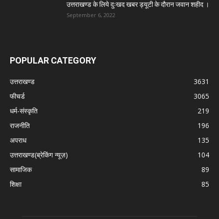
उत्तराखण्ड के लिये दुःखद खबर ड्यूटी के दौरान जवान शहीद ।
September 6, 2022
POPULAR CATEGORY
उत्तराखण्ड
3631
फीचर्ड
3065
धर्म-संस्कृति
219
राजनीति
196
अपराध
135
उत्तराखण्ड(ब्रेकिंग न्यूज़)
104
सामाजिक
89
शिक्षा
85