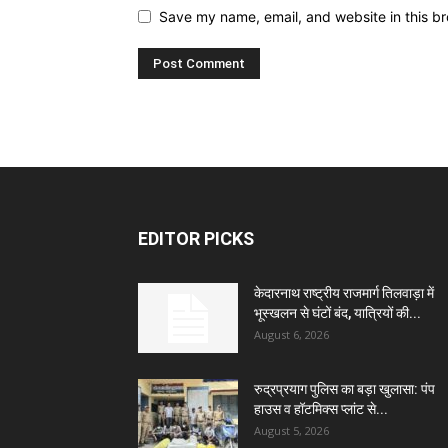
Save my name, email, and website in this br
EDITOR PICKS
केदारनाथ राष्ट्रीय राजमार्ग तिलवाड़ा में
भूस्खलन से घंटों बंद, यात्रियों की...
August 6, 2026
रुद्रप्रयाग पुलिस का बड़ा खुलासा: पंप
हाउस व हॉटमिक्स प्लांट से...
August 5, 2026