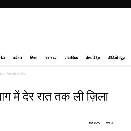
खेल
पर्यटन
शिक्षा
स्वास्थ्य
सामाजिक
देश-विदेश
वीडियो न्यूज़
िला स्तरीय समीक्षा बैठक।
रयाग में देर रात तक ली ज़िला
825
0