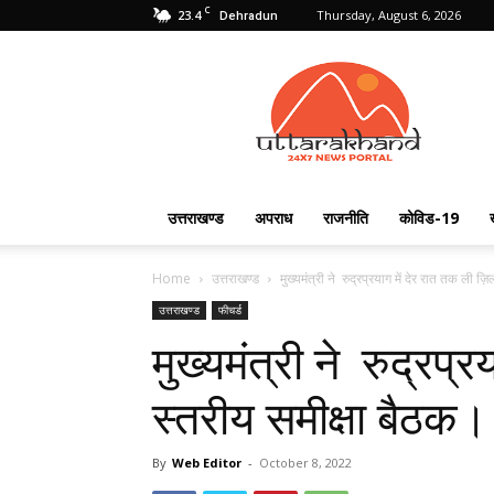
C
23.4
Thursday, August 6, 2026
Dehradun
Uttarakhand
24X7
उत्तराखण्ड
अपराध
राजनीति
कोविड-19
Home
उत्तराखण्ड
मुख्यमंत्री ने रुद्रप्रयाग में देर रात तक ली ज़
उत्तराखण्ड
फीचर्ड
मुख्यमंत्री ने रुद्रप्
स्तरीय समीक्षा बैठक।
By
Web Editor
-
October 8, 2022