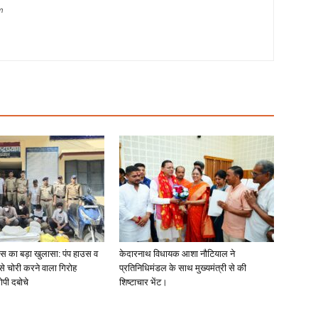
m
लिस का बड़ा खुलासा: पंप हाउस व
केदारनाथ विधायक आशा नौटियाल ने
 से चोरी करने वाला गिरोह
प्रतिनिधिमंडल के साथ मुख्यमंत्री से की
ोपी दबोचे
शिष्टाचार भेंट।