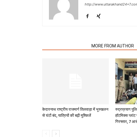
http://www.uttarakhand24x7.co
RELATED ARTICLES
MORE FROM AUTHOR
केदारनाथ राष्ट्रीय राजमार्ग तिलवाड़ा में भूस्खलन
रुद्रप्रयाग पु
से घंटों बंद, यात्रियों की बढ़ी मुश्किलें
हॉटमिक्स प्लांट
गिरफ्तार, 7 आर