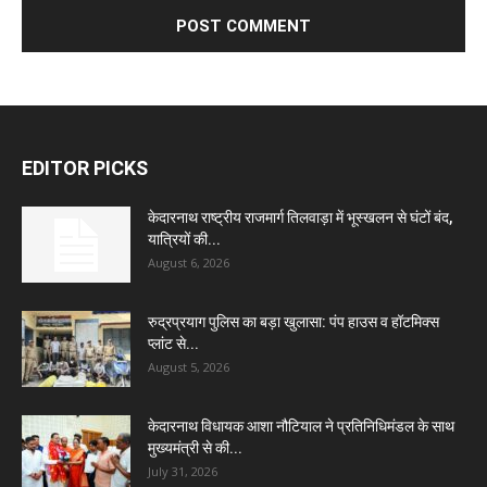
EDITOR PICKS
केदारनाथ राष्ट्रीय राजमार्ग तिलवाड़ा में भूस्खलन से घंटों बंद,
यात्रियों की...
August 6, 2026
रुद्रप्रयाग पुलिस का बड़ा खुलासा: पंप हाउस व हॉटमिक्स
प्लांट से...
August 5, 2026
केदारनाथ विधायक आशा नौटियाल ने प्रतिनिधिमंडल के साथ
मुख्यमंत्री से की...
July 31, 2026