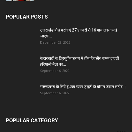
POPULAR POSTS
उत्तराखंड बोर्ड परीक्षाएं 27 फ़रवरी से 16 मार्च तक कराई
जाएगी...
December 29, 2023
केदारघाटी के त्रियुगीनारायण में तीन दिवसीय वामन द्वादशी
हरियाली मेला का...
September 6, 2022
उत्तराखण्ड के लिये दुःखद खबर ड्यूटी के दौरान जवान शहीद ।
September 6, 2022
POPULAR CATEGORY