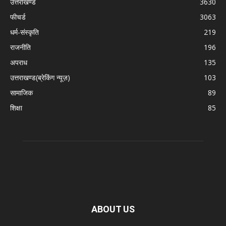
उत्तराखण्ड
3630
फीचर्ड
3063
धर्म-संस्कृति
219
राजनीति
196
अपराध
135
उत्तराखण्ड(ब्रेकिंग न्यूज़)
103
सामाजिक
89
शिक्षा
85
ABOUT US