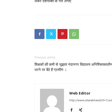
लेकर देशभक्ति के नारे लगाए
Previous article
शिक्षकों की कमी से जूझता नंदानगर विद्यालय अनिश्चितकाली
धरने पर बैठे हैं ग्रामीण ।
Web Editor
http://www.uttarakhand24x7.co