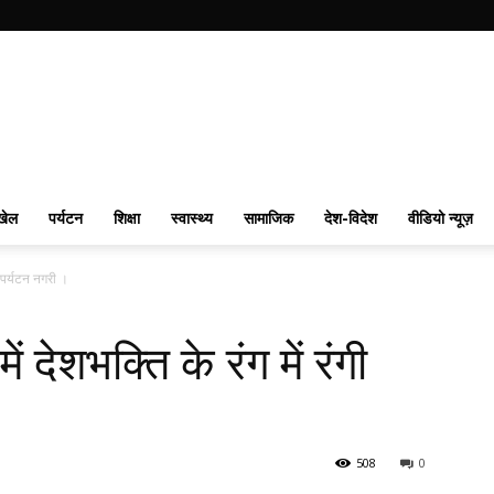
खेल
पर्यटन
शिक्षा
स्वास्थ्य
सामाजिक
देश-विदेश
वीडियो न्यूज़
गी पर्यटन नगरी ।
ं देशभक्ति के रंग में रंगी
508
0