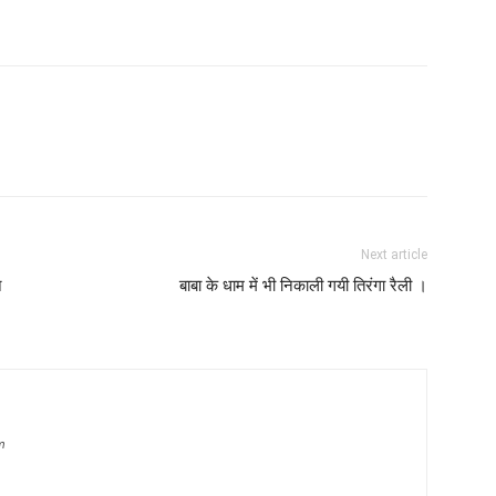
Next article
न
बाबा के धाम में भी निकाली गयी तिरंगा रैली ।
m