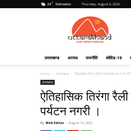
C
24
Thursday, August 6, 2026
Dehradun
Uttarakhand
24X7
उत्तराखण्ड
अपराध
राजनीति
कोविड-19
Home
उत्तराखण्ड
ऐतिहासिक तिरंगा रैली में देशभक्ति के रंग में रं
उत्तराखण्ड
ऐतिहासिक तिरंगा रैली मे
पर्यटन नगरी ।
By
Web Editor
-
August 13, 2022