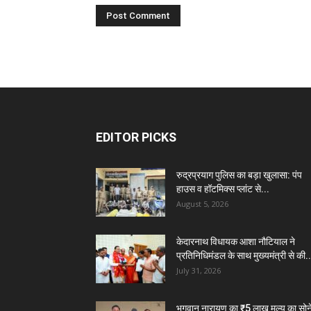
EDITOR PICKS
रुद्रप्रयाग पुलिस का बड़ा खुलासा: पंप
हाउस व हॉटमिक्स प्लांट से...
August 5, 2026
केदारनाथ विधायक आशा नौटियाल ने
प्रतिनिधिमंडल के साथ मुख्यमंत्री से की..
July 31, 2026
भगवान नारायण का ₹5 लाख मूल्य का सोन