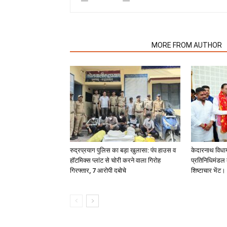
RELATED ARTICLES
MORE FROM AUTHOR
रुद्रप्रयाग पुलिस का बड़ा खुलासा: पंप हाउस व
केदारनाथ विधा
हॉटमिक्स प्लांट से चोरी करने वाला गिरोह
प्रतिनिधिमंडल क
गिरफ्तार, 7 आरोपी दबोचे
शिष्टाचार भेंट।