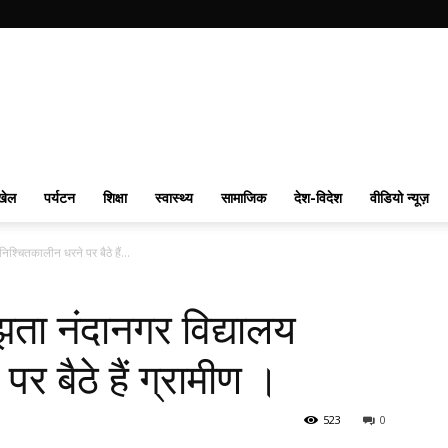
खेल
पर्यटन
शिक्षा
स्वास्थ्य
सामाजिक
देश-विदेश
वीडियो न्यूज़
िश्चितकालीन धरने पर बैठे हैं...
ूझता नंदानगर विद्यालय
 बैठे हैं ग्रामीण ।
523
0