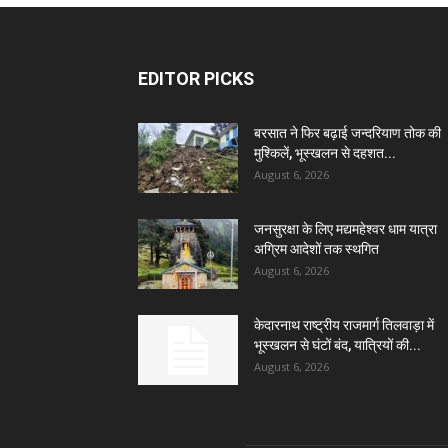
EDITOR PICKS
बरसात ने फिर बढ़ाई जन्दरियाण तोक की
मुश्किलें, भूस्खलन से दहशत...
August 6, 2026
जनसुरक्षा के लिए मद्यमहेश्वर धाम यात्रा
अग्रिम आदेशों तक स्थगित
August 6, 2026
केदारनाथ राष्ट्रीय राजमार्ग तिलवाड़ा में
भूस्खलन से घंटों बंद, यात्रियों की...
August 6, 2026