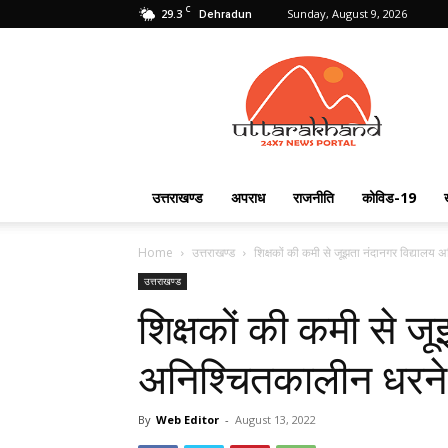
C
29.3
Sunday, August 9, 2026
Dehradun
Uttarakhand
24X7
उत्तराखण्ड
अपराध
राजनीति
कोविड-19
Home
उत्तराखण्ड
शिक्षकों की कमी से जूझता नंदानगर विद्यालय अन
उत्तराखण्ड
शिक्षकों की कमी से ज
अनिश्चितकालीन धरने पर
By
Web Editor
-
August 13, 2022